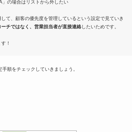
：A」の場合はリストから外したい
用して、顧客の優先度を管理しているという設定で見ていき
ローチではなく、営業担当者が直接連絡
したいためです。
ます！
定手順をチェックしていきましょう。