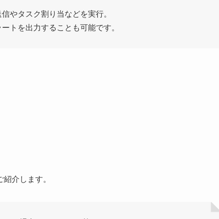
送信やタスク割り当などを実行。
ラートを出力することも可能です。
ご紹介します。