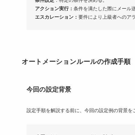
条件設定
：特定の条件を決める。
アクション実行
：
条件を满たした際にメール
エスカレーション
：
要件により上級者へのア
オートメーションルールの作成手順
今回の設定背景
設定手順を解説する前に、今回の設定例の背景を