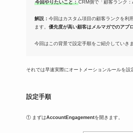
今回やりたいこと：
CRM側で「顧客ランク
解説：
今回はカスタム項目の顧客ランクを利
ます。
優先度が高い顧客はメルマガでのアプ
今回はこの背景で設定手順をご紹介していき
それでは早速実際にオートメーションルールを設
設定手順
① まずは
AccountEngagement
を開きます。