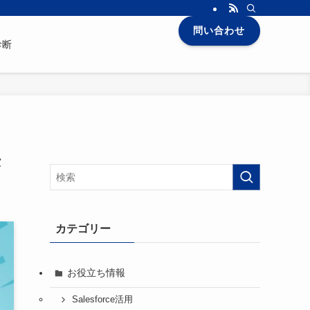
問い合わせ
診断
法
カテゴリー
お役立ち情報
Salesforce活用