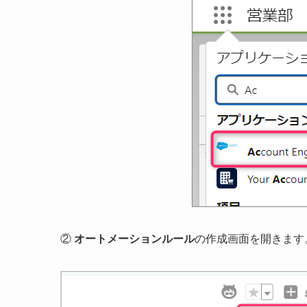
②
オートメーションルール
の作成画面を開きます