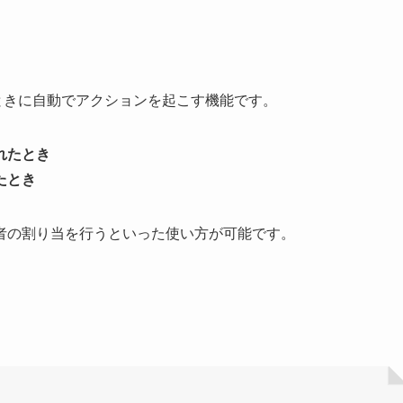
下のときに自動でアクションを起こす機能です。
れたとき
たとき
者の割り当を行うといった使い方が可能です。