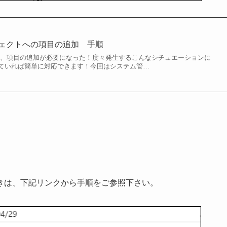
オブジェクトへの項目の追加 手順
で、項目の追加が必要になった！度々発生するこんなシチュエーションに
ていれば簡単に対応できます！今回はシステム管…
きは、下記リンクから手順をご参照下さい。