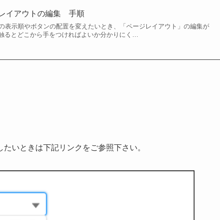
ページレイアウトの編集 手順
ceで項目の表示順やボタンの配置を変えたいとき、「ページレイアウト」の編集が
触るとどこから手をつければよいか分かりにく…
したいときは下記リンクをご参照下さい。