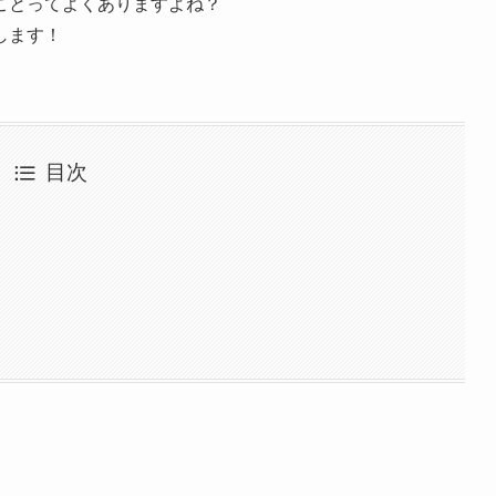
ことってよくありますよね？
します！
目次