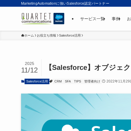
MarketingAutomationに強いSalesforce認定パートナー
サービス一覧
事例
お
ホーム
お役立ち情報
Salesforce活用
2025
【Salesforce】オブ
11/12
2022年11月29
Salesforce活用
CRM
SFA
TIPS
管理者向け