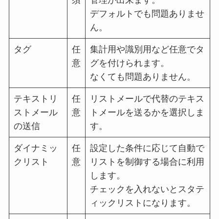
須
管理が出来ます。
デフォルトでも問題ありませ
ん。
タグ
任
集計用や識別用など任意でタ
意
グを付けられます。
なくても問題ありません。
テキストリ
任
リストメールで代替のテキス
ストメール
意
トメールを送るかを選択しま
の送信
す。
ダイナミッ
任
設定した条件に応じて自動で
クリスト
意
リストを制御する場合に利用
します。
チェックを入れないとスタテ
ィックリストになります。