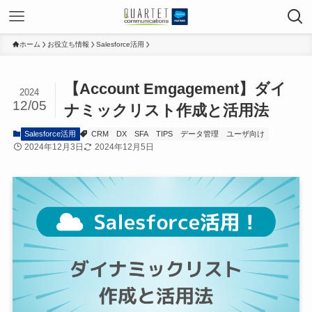
ホーム
お役立ち情報
Salesforce活用
【Account Emgagement】ダイ
2024
12/05
ナミックリスト作成と活用法
Salesforce活用
CRM
DX
SFA
TIPS
データ管理
ユーザ向け
2024年12月3日
2024年12月5日