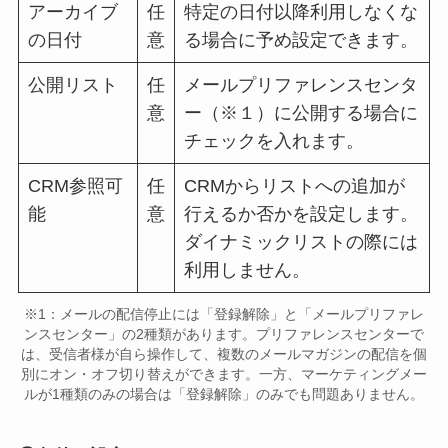
アーカイブ
任
特定の日付以降利用しなくな
の日付
意
る場合に予め設定できます。
公開リスト
任
メールプリファレンスセンタ
意
ー（※１）に公開する場合に
チェックを入れます。
CRM参照可
任
CRMからリストへの追加が
能
意
行えるか否かを設定します。
ダイナミックリストの際には
利用しません。
※1：メールの配信停止には「登録解除」と「メールプリファレ
ンスセンター」の2種類があります。プリファレンスセンターで
は、受信者様が自ら操作して、複数のメールマガジンの配信を個
別にオン・オフ切り替えができます。一方、マーケティングメー
ルが1種類のみの場合は「登録解除」のみでも問題ありません。