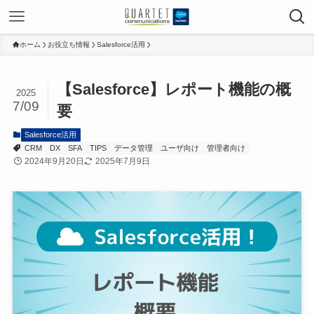
ホーム
お役立ち情報
Salesforce活用
【Salesforce】レポート機能の概
2025
7/09
要
Salesforce活用
CRM
DX
SFA
TIPS
データ管理
ユーザ向け
管理者向け
2024年9月20日
2025年7月9日