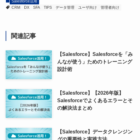
Salesforce活用
CRM
DX
SFA
TIPS
データ管理
ユーザ向け
管理者向け
関連記事
【Salesforce】Salesforceを「み
んなが使う」ためのトレーニング
設計術
【Salesforce】【2026年版】
Salesforceでよくあるエラーとそ
の解決法まとめ
【Salesforce】データクレンジン
グの重要性と実践方法