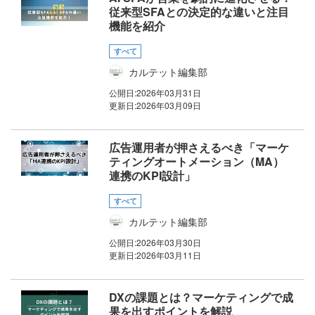
従来型SFAとの決定的な違いと注目
機能を紹介
すべて
カルテット編集部
公開日:
2026年03月31日
更新日:
2026年03月09日
広告運用者が押さえるべき「マーケ
ティングオートメーション（MA）
連携のKPI設計」
すべて
カルテット編集部
公開日:
2026年03月30日
更新日:
2026年03月11日
DXの課題とは？マーケティングで成
果を出すポイントを解説