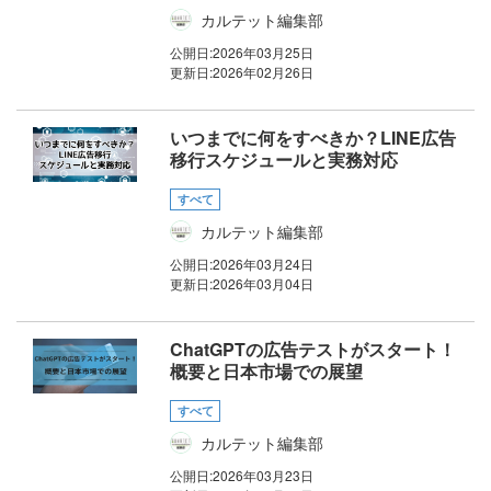
カルテット編集部
公開日:
2026年03月25日
更新日:
2026年02月26日
いつまでに何をすべきか？LINE広告
移行スケジュールと実務対応
すべて
カルテット編集部
公開日:
2026年03月24日
更新日:
2026年03月04日
ChatGPTの広告テストがスタート！
概要と日本市場での展望
すべて
カルテット編集部
公開日:
2026年03月23日