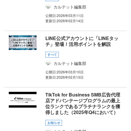
カルテット編集部
公開日:
2026年03月11日
更新日:
2026年02月14日
LINE公式アカウントに「LINEタッ
チ」登場！活用ポイントを解説
すべて
カルテット編集部
公開日:
2026年03月10日
更新日:
2026年02月13日
TikTok for Business SMB広告代理
店アドバンテージプログラムの最上
位ランクであるプラチナランクを獲
得しました（2025年Q4において）
お知らせ