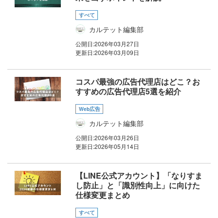
すべて
カルテット編集部
公開日:
2026年03月27日
更新日:
2026年03月09日
コスパ最強の広告代理店はどこ？お
すすめの広告代理店5選を紹介
Web広告
カルテット編集部
公開日:
2026年03月26日
更新日:
2026年05月14日
【LINE公式アカウント】「なりすま
し防止」と「識別性向上」に向けた
仕様変更まとめ
すべて