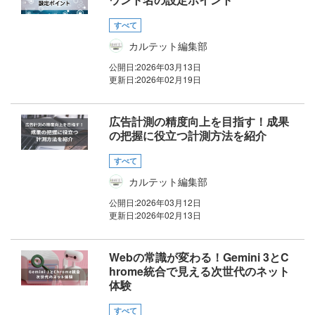
すべて
カルテット編集部
公開日:
2026年03月13日
更新日:
2026年02月19日
広告計測の精度向上を目指す！成果
の把握に役立つ計測方法を紹介
すべて
カルテット編集部
公開日:
2026年03月12日
更新日:
2026年02月13日
Webの常識が変わる！Gemini 3とC
hrome統合で見える次世代のネット
体験
すべて