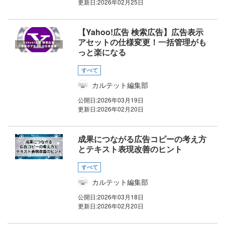
更新日:
2026年02月25日
【Yahoo!広告 検索広告】広告表示
アセットの仕様変更！一括管理がも
っと楽になる
すべて
カルテット編集部
公開日:
2026年03月19日
更新日:
2026年02月20日
成果につながる広告コピーの考え方
とテキスト表現改善のヒント
すべて
カルテット編集部
公開日:
2026年03月18日
更新日:
2026年02月20日