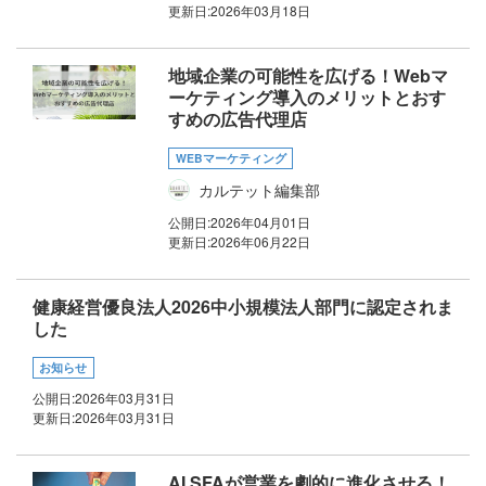
更新日:
2026年03月18日
地域企業の可能性を広げる！Webマ
ーケティング導入のメリットとおす
すめの広告代理店
WEBマーケティング
カルテット編集部
公開日:
2026年04月01日
更新日:
2026年06月22日
健康経営優良法人2026中小規模法人部門に認定されま
した
お知らせ
公開日:
2026年03月31日
更新日:
2026年03月31日
AI SFAが営業を劇的に進化させる！