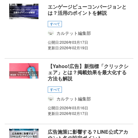
エンゲージビューコンバージョンと
は？活用のポイントを解説
すべて
カルテット編集部
公開日:
2026年03月17日
更新日:
2026年02月19日
【Yahoo!広告】新指標「クリックシ
ェア」とは？掲載効果を最大化する
方法も解説
すべて
カルテット編集部
公開日:
2026年03月16日
更新日:
2026年02月17日
広告施策に影響する？LINE公式アカ
ウント名の設定ポイント