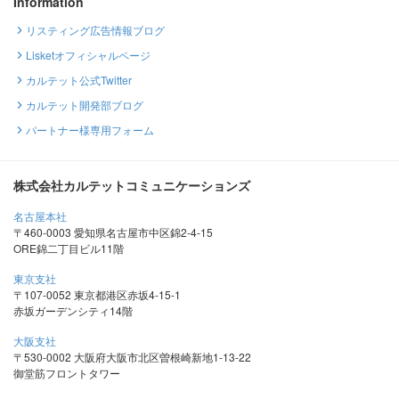
Information
リスティング広告情報ブログ
Lisketオフィシャルページ
カルテット公式Twitter
カルテット開発部ブログ
パートナー様専用フォーム
株式会社カルテットコミュニケーションズ
名古屋本社
〒460-0003 愛知県名古屋市中区錦2-4-15
ORE錦二丁目ビル11階
東京支社
〒107-0052 東京都港区赤坂4-15-1
赤坂ガーデンシティ14階
大阪支社
〒530-0002 大阪府大阪市北区曽根崎新地1-13-22
御堂筋フロントタワー