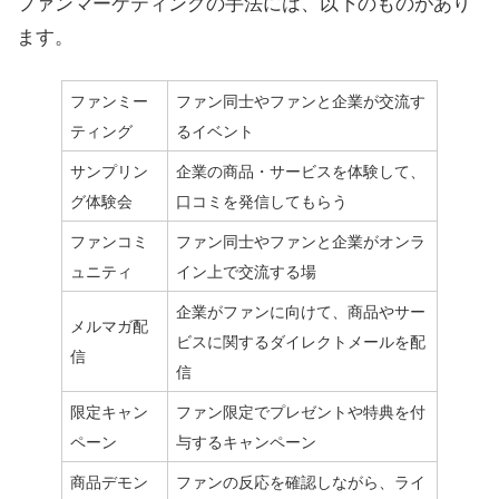
ファンマーケティングの手法には、以下のものがあり
ます。
ファンミー
ファン同士やファンと企業が交流す
ティング
るイベント
サンプリン
企業の商品・サービスを体験して、
グ体験会
口コミを発信してもらう
ファンコミ
ファン同士やファンと企業がオンラ
ュニティ
イン上で交流する場
企業がファンに向けて、商品やサー
メルマガ配
ビスに関するダイレクトメールを配
信
信
限定キャン
ファン限定でプレゼントや特典を付
ペーン
与するキャンペーン
商品デモン
ファンの反応を確認しながら、ライ