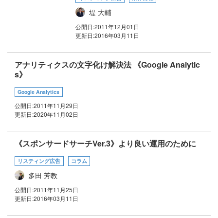
堤 大輔
公開日:
2011年12月01日
更新日:
2016年03月11日
アナリティクスの文字化け解決法 《Google Analytic
s》
Google Analytics
公開日:
2011年11月29日
更新日:
2020年11月02日
《スポンサードサーチVer.3》より良い運用のために
リスティング広告
コラム
多田 芳教
公開日:
2011年11月25日
更新日:
2016年03月11日