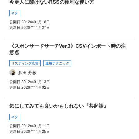
今更人に聞けないRSSの便利な使い方
ネタ
公開日:
2012年01月16日
更新日:
2020年11月27日
《スポンサードサーチVer.3》CSVインポート時の注
意点
リスティング広告
運用テクニック
多田 芳教
公開日:
2012年01月13日
更新日:
2020年11月02日
気にしてみても良いかもしれない『共起語』
ネタ
公開日:
2012年01月11日
更新日:
2020年11月25日