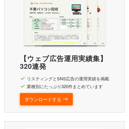
【ウェブ広告運用実績集】
320連発
リスティングとSNS広告の運用実績を掲載
業種別にたっぷり320件まとめています
ダウンロードする