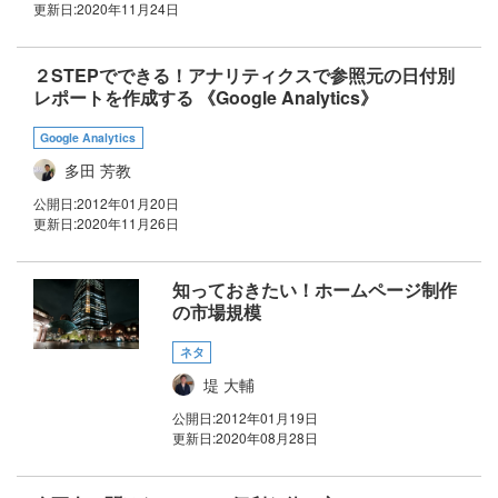
更新日:
2020年11月24日
２STEPでできる！アナリティクスで参照元の日付別
レポートを作成する 《Google Analytics》
Google Analytics
多田 芳教
公開日:
2012年01月20日
更新日:
2020年11月26日
知っておきたい！ホームページ制作
の市場規模
ネタ
堤 大輔
公開日:
2012年01月19日
更新日:
2020年08月28日