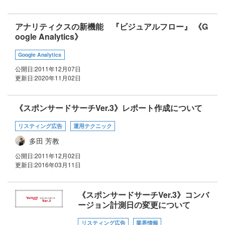
アナリティクスの新機能 『ビジュアルフロー』 《G
oogle Analytics》
Google Analytics
公開日:
2011年12月07日
更新日:
2020年11月02日
《スポンサードサーチVer.3》レポート作成について
リスティング広告
運用テクニック
多田 芳教
公開日:
2011年12月02日
更新日:
2016年03月11日
《スポンサードサーチVer.3》コンバ
ージョン計測日の変更について
リスティング広告
業界情報