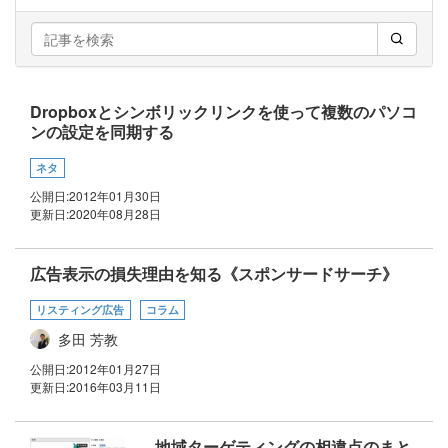
Dropboxとシンボリックリンクを使って複数のパソコ
ンの設定を同期する
ネタ
公開日:
2012年01月30日
更新日:
2020年08月28日
広告表示の損失理由を知る《スポンサードサーチ》
リスティング広告
コラム
多田 芳教
公開日:
2012年01月27日
更新日:
2016年03月11日
地域ターゲティングの相違点のまと