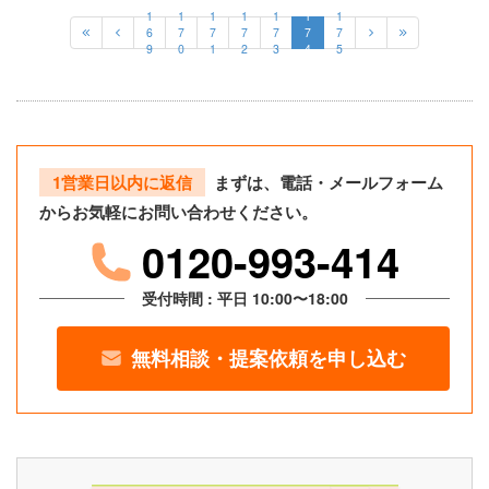
1
1
1
1
1
1
1
6
7
7
7
7
7
7
9
0
1
2
3
4
5
1営業日以内に返信
まずは、電話・メールフォーム
からお気軽にお問い合わせください。
0120-993-414
受付時間 : 平日 10:00〜18:00
無料相談・提案依頼を申し込む