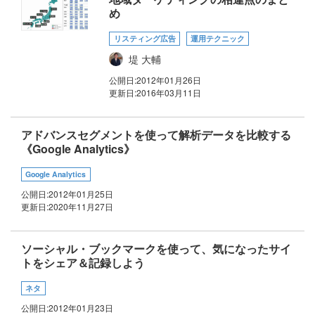
め
リスティング広告
運用テクニック
堤 大輔
公開日:
2012年01月26日
更新日:
2016年03月11日
アドバンスセグメントを使って解析データを比較する
《Google Analytics》
Google Analytics
公開日:
2012年01月25日
更新日:
2020年11月27日
ソーシャル・ブックマークを使って、気になったサイ
トをシェア＆記録しよう
ネタ
公開日:
2012年01月23日