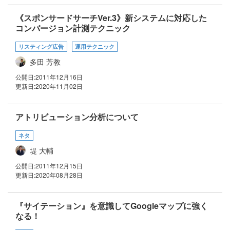
《スポンサードサーチVer.3》新システムに対応した
コンバージョン計測テクニック
リスティング広告
運用テクニック
多田 芳教
公開日:
2011年12月16日
更新日:
2020年11月02日
アトリビューション分析について
ネタ
堤 大輔
公開日:
2011年12月15日
更新日:
2020年08月28日
『サイテーション』を意識してGoogleマップに強く
なる！