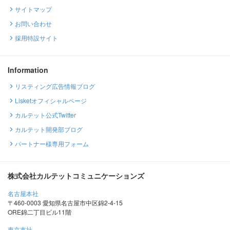
サイトマップ
お問い合わせ
採用特設サイト
Information
リスティング広告情報ブログ
Lisketオフィシャルページ
カルテット公式Twitter
カルテット開発部ブログ
パートナー様専用フォーム
株式会社カルテットコミュニケーションズ
名古屋本社
〒460-0003 愛知県名古屋市中区錦2-4-15
ORE錦二丁目ビル11階
東京支社