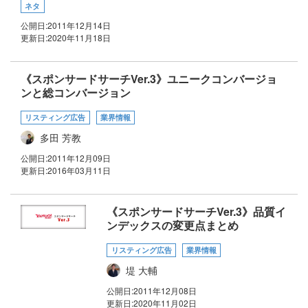
ネタ
公開日:
2011年12月14日
更新日:
2020年11月18日
《スポンサードサーチVer.3》ユニークコンバージョ
ンと総コンバージョン
リスティング広告
業界情報
多田 芳教
公開日:
2011年12月09日
更新日:
2016年03月11日
《スポンサードサーチVer.3》品質イ
ンデックスの変更点まとめ
リスティング広告
業界情報
堤 大輔
公開日:
2011年12月08日
更新日:
2020年11月02日