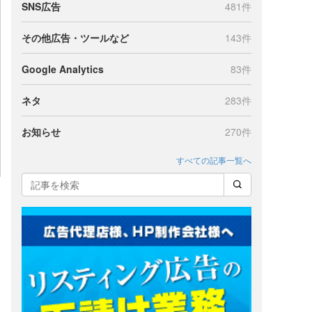
SNS広告
481件
その他広告・ツールなど
143件
Google Analytics
83件
ネタ
283件
お知らせ
270件
すべての記事一覧へ