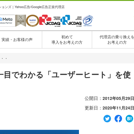
ズ｜Yahoo広告/Google広告正規代理店
初めて
代理店の乗り換え
実績・お客様の声
導入をお考えの方
お考えの方
・・・
一目でわかる「ユーザーヒート」を使
公開日：
2012年05月29
更新日：
2020年11月24