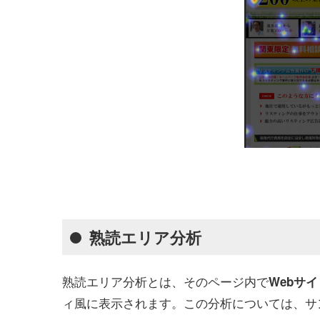
熟読エリア分析
熟読エリア分析とは、そのページ内で
Webサ
ィ風に表示されます。この分析については、サ