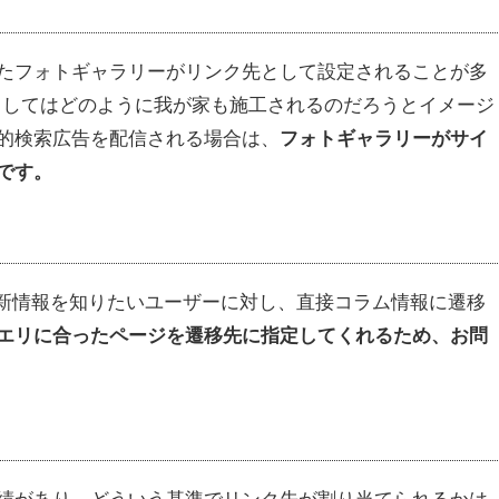
たフォトギャラリーがリンク先として設定されることが多
としてはどのように我が家も施工されるのだろうとイメージ
的検索広告を配信される場合は、
フォトギャラリーがサイ
です。
最新情報を知りたいユーザーに対し、直接コラム情報に遷移
クエリに合ったページを遷移先に指定してくれるため、お問
績があり、どういう基準でリンク先が割り当てられるかは