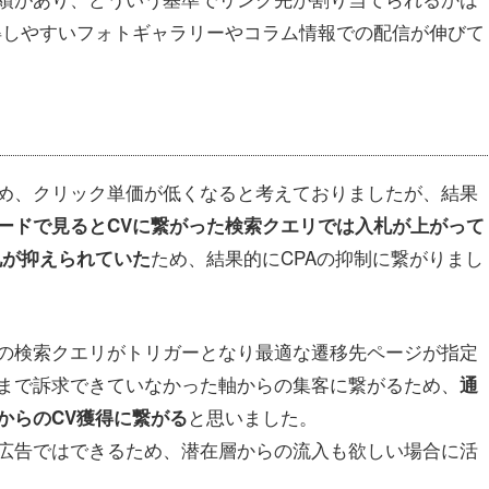
得しやすいフォトギャラリーやコラム情報での配信が伸びて
め、クリック単価が低くなると考えておりましたが、結果
ードで見るとCVに繋がった検索クエリでは入札が上がって
ため、結果的にCPAの抑制に繋がりまし
札が抑えられていた
の検索クエリがトリガーとなり最適な遷移先ページが指定
まで訴求できていなかった軸からの集客に繋がるため、
通
と思いました。
からのCV獲得に繋がる
広告ではできるため、潜在層からの流入も欲しい場合に活