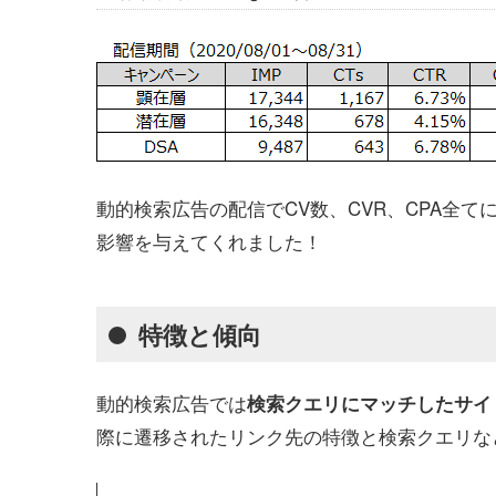
動的検索広告の配信でCV数、CVR、CPA全
影響を与えてくれました！
特徴と傾向
動的検索広告では
検索クエリにマッチしたサイ
際に遷移されたリンク先の特徴と検索クエリな