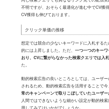
不明ですが、おそらく最適化が進む中でCV獲
CV獲得も伸びております。
クリック単価の推移
想定では競合の少ないキーワードに入札するた
的には上昇しました。ただ、
一つ一つのキーワ
おり、CVに繋がらなかった検索クエリでは入
た。
動的検索広告の良いところとしては、ユーザー
されるため、動的検索広告を活用することで今
常のキャンペーンで取りこぼしていたユーザー
人間ではできないような細かい設定が動的検索
用してみてはいかがでしょうか。