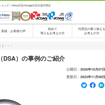
ズ｜Yahoo広告/Google広告正規代理店
初めて
代理店の乗り換え
実績・お客様の声
導入をお考えの方
お考えの方
告（・・・
告（DSA）の事例のご紹介
公開日：
2020年10月07
更新日：
2023年11月08