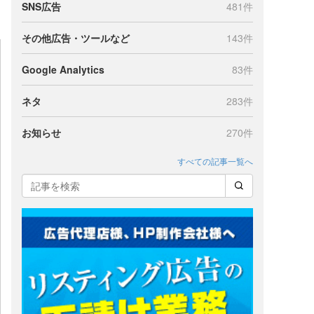
SNS広告
481件
その他広告・ツールなど
143件
Google Analytics
83件
ネタ
283件
お知らせ
270件
すべての記事一覧へ