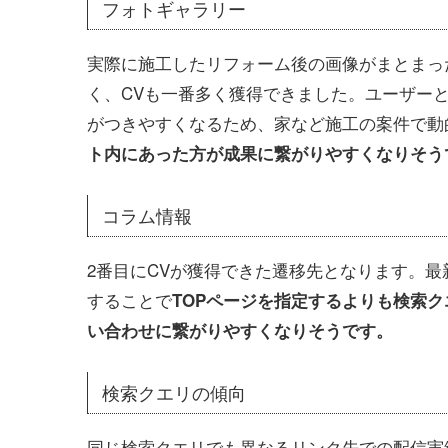
フォトギャラリー
実際に施工したリフォーム後の画像がまとまっ
く、CVも一番多く獲得できました。ユーザー
がつきやすくなるため、家など施工の案件で動
ト内にあった方が成果に繋がりやすくなりそう
コラム情報
2番目にCVが獲得できた遷移先となります。
することで
TOPページを指定するよりも検索
い合わせに繋がりやすくなりそうです。
検索クエリの傾向
同じ検索クエリでも異なるリンク先での配信実