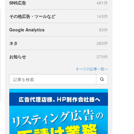
SNS広告
481件
その他広告・ツールなど
143件
Google Analytics
83件
ネタ
283件
お知らせ
270件
すべての記事一覧へ