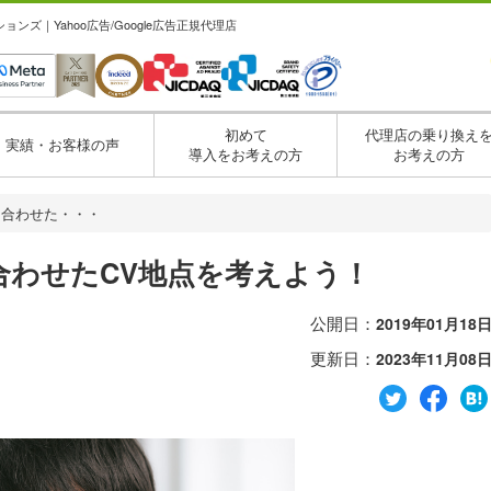
ズ｜Yahoo広告/Google広告正規代理店
初めて
代理店の乗り換え
実績・お客様の声
導入をお考えの方
お考えの方
に合わせた・・・
合わせたCV地点を考えよう！
公開日：
2019年01月18
更新日：
2023年11月08