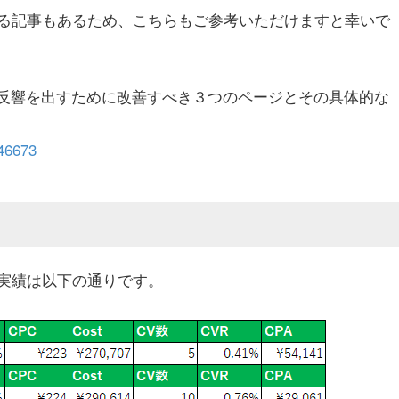
る記事もあるため、こちらもご参考いただけますと幸いで
】反響を出すために改善すべき３つのページとその具体的な
/46673
実績は以下の通りです。