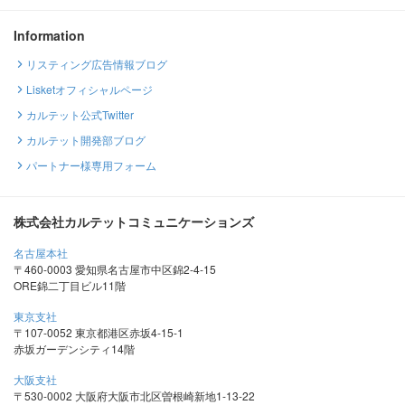
Information
リスティング広告情報ブログ
Lisketオフィシャルページ
カルテット公式Twitter
カルテット開発部ブログ
パートナー様専用フォーム
株式会社カルテットコミュニケーションズ
名古屋本社
〒460-0003 愛知県名古屋市中区錦2-4-15
ORE錦二丁目ビル11階
東京支社
〒107-0052 東京都港区赤坂4-15-1
赤坂ガーデンシティ14階
大阪支社
〒530-0002 大阪府大阪市北区曽根崎新地1-13-22