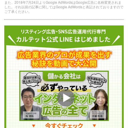
また、2018年7月24日よりGoogle AdWordsはGoogle広告に名称変更されま
した。それ以前の記事に関してはGoogle AdWordsと表記されておりますので
ご了承ください。