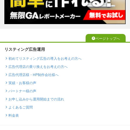
ページトップへ
リスティング広告運用
初めてリスティング広告の導入をお考えの方へ
広告代理店の乗り換えをお考えの方へ
広告代理店様・HP制作会社様へ
実績・お客様の声
パートナー様の声
お申し込みから運用開始までの流れ
よくあるご質問
料金表