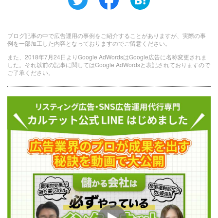
ブログ記事の中で広告運用の事例をご紹介することがありますが、実際の事
例を一部加工した内容となっておりますのでご留意ください。
また、2018年7月24日よりGoogle AdWordsはGoogle広告に名称変更されま
した。それ以前の記事に関してはGoogle AdWordsと表記されておりますので
ご了承ください。