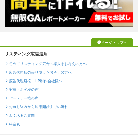
ページトップへ
リスティング広告運用
初めてリスティング広告の導入をお考えの方へ
広告代理店の乗り換えをお考えの方へ
広告代理店様・HP制作会社様へ
実績・お客様の声
パートナー様の声
お申し込みから運用開始までの流れ
よくあるご質問
料金表