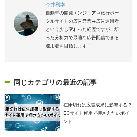
今井利幸
自動車の開発エンジニア→旅行ポー
タルサイトの広告営業→広告運用者
という少し変わった経歴ですが、培
った分析力で最適な広告配信できる
運用者を目指します！
同じカテゴリの最近の記事
在庫切れは広告成果に影響する？
ECサイト運用で押さえたいポイ
ント