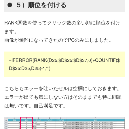
５）順位を付ける
RANK関数を使ってクリック数の多い順に順位を付け
ます。
画像が煩雑になってきたのでPCのみにしました。
=IFERROR(RANK(D25,$D$25:$D$37,0)+COUNTIF($
D$25:D25,D25)-1,””)
こちらもエラーを吐いたセルは空欄にしておきます。
エラーが出ても気にしない方はそのままでも特に問題
は無いです。自己満足です。