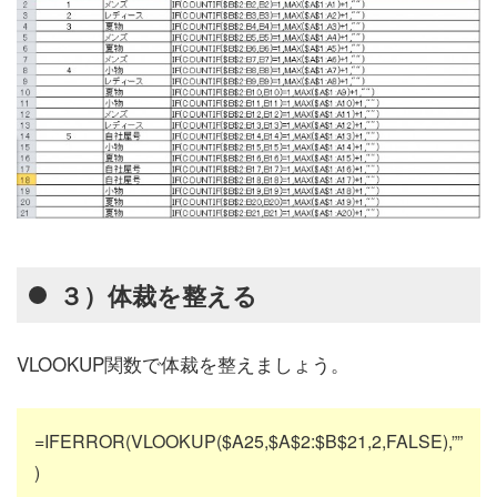
３）体裁を整える
VLOOKUP関数で体裁を整えましょう。
=IFERROR(VLOOKUP($A25,$A$2:$B$21,2,FALSE),””
)