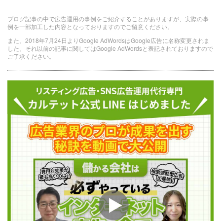
ブログ記事の中で広告運用の事例をご紹介することがありますが、実際の事
例を一部加工した内容となっておりますのでご留意ください。
また、2018年7月24日よりGoogle AdWordsはGoogle広告に名称変更されま
した。それ以前の記事に関してはGoogle AdWordsと表記されておりますので
ご了承ください。