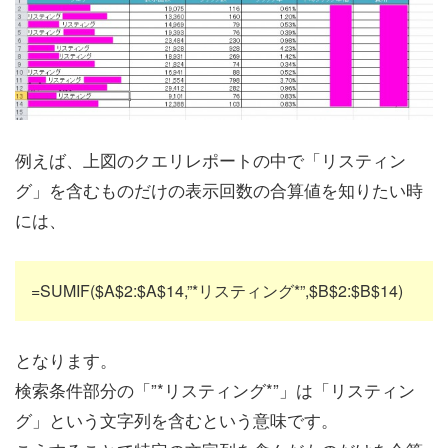
例えば、上図のクエリレポートの中で「リスティン
グ」を含むものだけの表示回数の合算値を知りたい時
には、
=SUMIF($A$2:$A$14,”*リスティング*”,$B$2:$B$14)
となります。
検索条件部分の「”*リスティング*”」は「リスティン
グ」という文字列を含むという意味です。