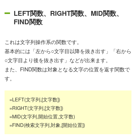
LEFT関数、RIGHT関数、MID関数、
FIND関数
これは文字列操作系の関数です。
基本的には「左から○文字目以降を抜き出す」「右から
○文字目より後を抜き出す」などが出来ます。
また、FIND関数は対象となる文字の位置を返す関数で
す。
=LEFT(文字列,[文字数])
=RIGHT(文字列,[文字数])
=MID(文字列,開始位置,文字数)
=FIND(検索文字列,対象,[開始位置])