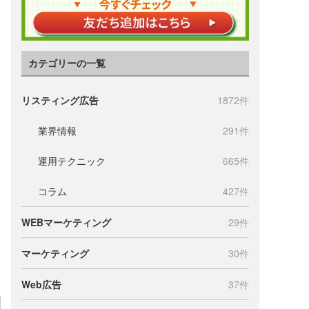
カテゴリーの一覧
リスティング広告
1872件
業界情報
291件
運用テクニック
665件
コラム
427件
WEBマーケティング
29件
マーケティング
30件
Web広告
37件