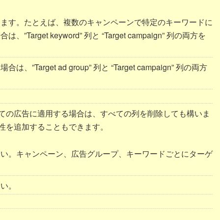
きます。たとえば、複数のキャンペーンで特定のキーワードに
et keyword” 列と “Target campaign” 列の両方を
get ad group” 列と “Target campaign” 列の両方
ての広告に適用する場合は、すべての列を削除しても構いま
性を追加することもできます。
さい。キャンペーン、広告グループ、キーワードごとにターゲ
さい。