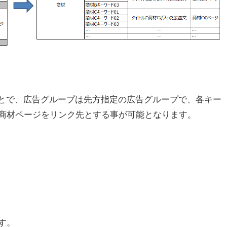
ことで、広告グループは先方指定の広告グループで、各キー
商材ページをリンク先とする事が可能となります。
す。