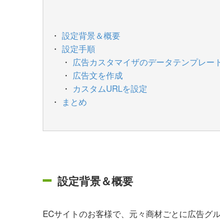
設定背景＆概要
設定手順
広告カスタマイザのデータテンプレー
広告文を作成
カスタムURLを設定
まとめ
設定背景＆概要
ECサイトのお客様で、元々商材ごとに広告グ