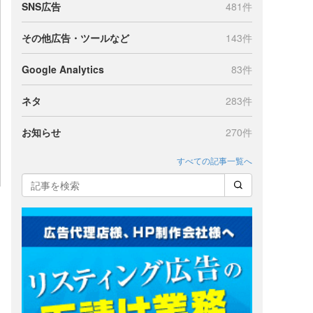
SNS広告
481件
その他広告・ツールなど
143件
Google Analytics
83件
ネタ
283件
お知らせ
270件
すべての記事一覧へ