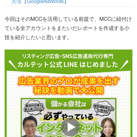
方法【GoogleAdWords】
今回はそのMCCを活用している前提で、MCCに紐付け
ている全アカウントをまたいだレポートを作成する小
技を紹介したいと思います。