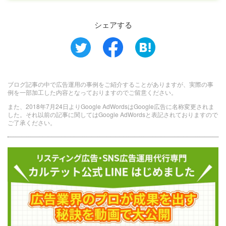
シェアする
ブログ記事の中で広告運用の事例をご紹介することがありますが、実際の事
例を一部加工した内容となっておりますのでご留意ください。
また、2018年7月24日よりGoogle AdWordsはGoogle広告に名称変更されま
した。それ以前の記事に関してはGoogle AdWordsと表記されておりますので
ご了承ください。