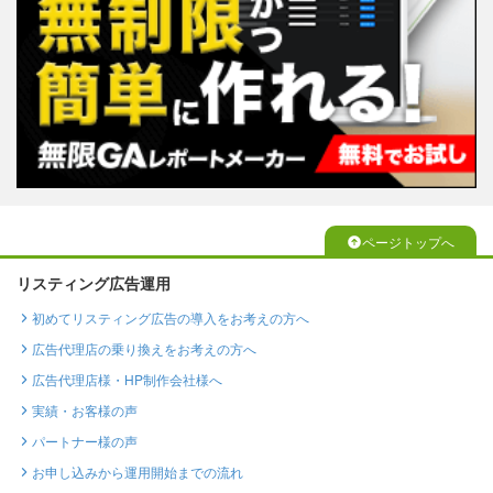
ページトップへ
リスティング広告運用
初めてリスティング広告の導入をお考えの方へ
広告代理店の乗り換えをお考えの方へ
広告代理店様・HP制作会社様へ
実績・お客様の声
パートナー様の声
お申し込みから運用開始までの流れ