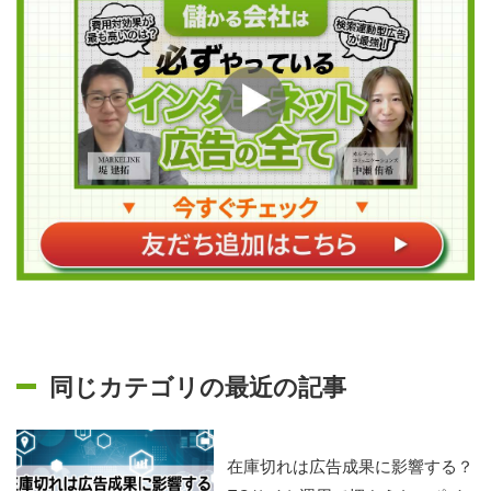
同じカテゴリの最近の記事
在庫切れは広告成果に影響する？