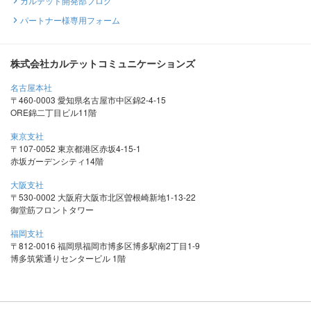
カルテット開発部ブログ
パートナー様専用フォーム
株式会社カルテットコミュニケーションズ
名古屋本社
〒460-0003 愛知県名古屋市中区錦2-4-15
ORE錦二丁目ビル11階
東京支社
〒107-0052 東京都港区赤坂4-15-1
赤坂ガーデンシティ14階
大阪支社
〒530-0002 大阪府大阪市北区曽根崎新地1-13-22
御堂筋フロントタワー
福岡支社
〒812-0016 福岡県福岡市博多区博多駅南2丁目1-9
博多筑紫通りセンタービル 1階