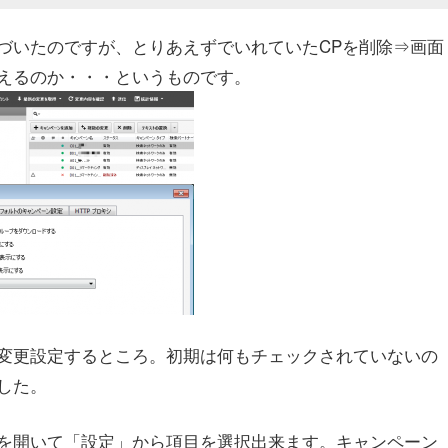
づいたのですが、とりあえずでいれていたCPを削除⇒画面
えるのか・・・というものです。
変更設定するところ。初期は何もチェックされていないの
した。
を開いて「設定」から項目を選択出来ます。キャンペーン