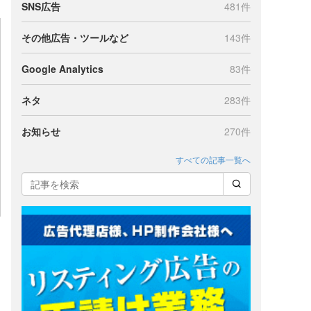
SNS広告
481件
その他広告・ツールなど
143件
Google Analytics
83件
ネタ
283件
お知らせ
270件
すべての記事一覧へ