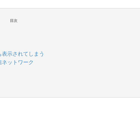
目次
も表示されてしまう
信ネットワーク