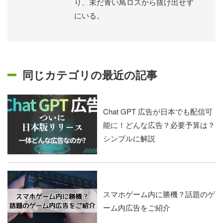
り、未だ青い鳥ロスから抜け出せず
にいる。
同じカテゴリの最近の記事
Chat GPT 広告が日本でも配信可
能に！どんな広告？必要予算は？
シンプルに解説
スマホゲーム内に勝機？話題のゲ
ーム内広告をご紹介