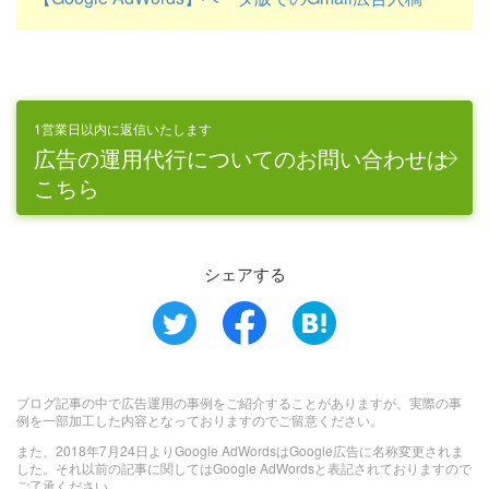
1営業日以内に返信いたします
広告の運用代行についてのお問い合わせは
こちら
シェアする
ブログ記事の中で広告運用の事例をご紹介することがありますが、実際の事
例を一部加工した内容となっておりますのでご留意ください。
また、2018年7月24日よりGoogle AdWordsはGoogle広告に名称変更されま
した。それ以前の記事に関してはGoogle AdWordsと表記されておりますので
ご了承ください。