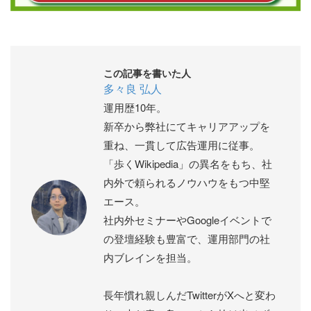
この記事を書いた人
多々良 弘人
運用歴10年。
新卒から弊社にてキャリアアップを
重ね、一貫して広告運用に従事。
「歩くWikipedia」の異名をもち、社
内外で頼られるノウハウをもつ中堅
エース。
社内外セミナーやGoogleイベントで
の登壇経験も豊富で、運用部門の社
内ブレインを担当。
長年慣れ親しんだTwitterがXへと変わ