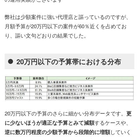
弊社は少額案件に強い代理店と謳っているのですが、
月額予算が20万円以下の案件が60％近くを占めてお
り、謳い文句どおりの結果でした。
20万円以下の予算帯における分布
20万円以下の予算のさらに細かい分布データです。
更
するケースや、
に少ないほうが適正な予算とみて減額
していく
逆に数万円程度の少額予算から段階的に増額