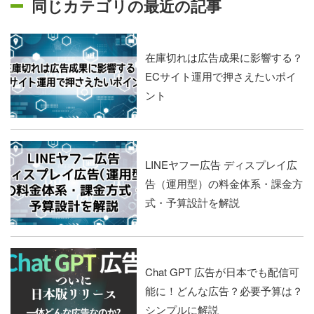
同じカテゴリの最近の記事
在庫切れは広告成果に影響する？
ECサイト運用で押さえたいポイ
ント
LINEヤフー広告 ディスプレイ広
告（運用型）の料金体系・課金方
式・予算設計を解説
Chat GPT 広告が日本でも配信可
能に！どんな広告？必要予算は？
シンプルに解説