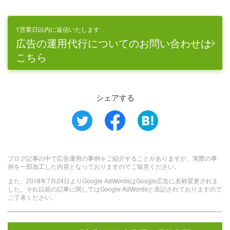
1営業日以内に返信いたします
広告の運用代行についてのお問い合わせは
こちら
シェアする
ブログ記事の中で広告運用の事例をご紹介することがありますが、実際の事
例を一部加工した内容となっておりますのでご留意ください。
また、2018年7月24日よりGoogle AdWordsはGoogle広告に名称変更されま
した。それ以前の記事に関してはGoogle AdWordsと表記されておりますので
ご了承ください。