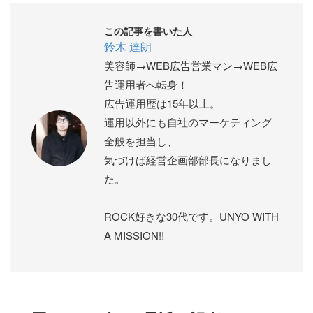
この記事を書いた人
鈴木 達朗
美容師→WEB広告営業マン→WEB広
告運用者へ転身！
広告運用歴は15年以上。
運用以外にも自社のマーケティング
全般を担当し、
気づけば経営企画部部長になりまし
た。
ROCK好きな30代です。UNYO WITH
A MISSION!!