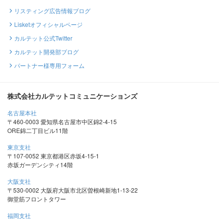
リスティング広告情報ブログ
Lisketオフィシャルページ
カルテット公式Twitter
カルテット開発部ブログ
パートナー様専用フォーム
株式会社カルテットコミュニケーションズ
名古屋本社
〒460-0003 愛知県名古屋市中区錦2-4-15
ORE錦二丁目ビル11階
東京支社
〒107-0052 東京都港区赤坂4-15-1
赤坂ガーデンシティ14階
大阪支社
〒530-0002 大阪府大阪市北区曽根崎新地1-13-22
御堂筋フロントタワー
福岡支社