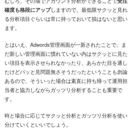
むしろ、その場でアカウント分析ができることで
受注
しますので、最低限サクッと見れ
確度も格段にアップ
る分析項目ぐらいは常に持っておいて損はないと思い
ます。
とはいえ、Adwords管理画面が一新されたことで、ま
だ新しい管理画面に慣れていない内はサクッとに見た
い項目を表示させられなかったり、あらかた目を通し
たけどパッと見問題無さそうだったということも勿論
あるので、そういった場合は素直に持ち帰って運用担
当者と協力しながらガッツリ分析することも重要で
す。
時と場合に応じてサクッと分析とガッツリ分析を使い
分けていくといいでしょう。