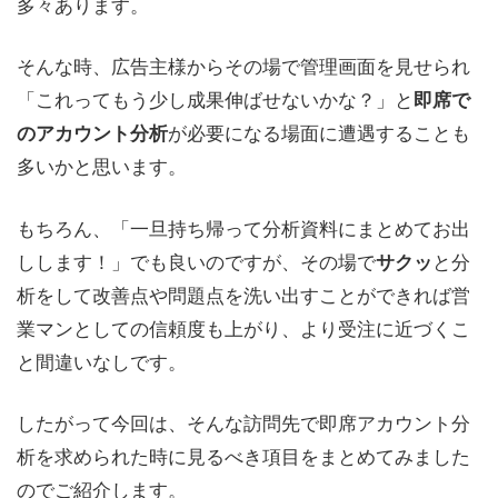
多々あります。
そんな時、広告主様からその場で管理画面を見せられ
「これってもう少し成果伸ばせないかな？」と
即席で
が必要になる場面に遭遇することも
のアカウント分析
多いかと思います。
もちろん、「一旦持ち帰って分析資料にまとめてお出
しします！」でも良いのですが、その場で
と分
サクッ
析をして改善点や問題点を洗い出すことができれば営
業マンとしての信頼度も上がり、より受注に近づくこ
と間違いなしです。
したがって今回は、そんな訪問先で即席アカウント分
析を求められた時に見るべき項目をまとめてみました
のでご紹介します。