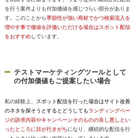
を行う案件よりも付加価値を感じづらい部分がありま
す。このことから
季節性が強い商材でかつ検索流入を
増やす事で価値を評価いただける場合はスポット配信
をおすすめ
しています。
テストマーケティングツールとして
の付加価値もご提案したい場合
私の経験上、
スポット配信を行った場合はサイト改善
のネタを探そうとするとどうしても
ランディングペー
ジの訴求内容やキャンペーンそのものの良し悪しとい
ったところに目が行きがち
になり、継続的な配信を行
ったときに比べ浅い内容になってしまいます。