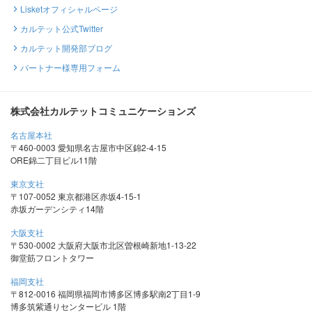
Lisketオフィシャルページ
カルテット公式Twitter
カルテット開発部ブログ
パートナー様専用フォーム
株式会社カルテットコミュニケーションズ
名古屋本社
〒460-0003 愛知県名古屋市中区錦2-4-15
ORE錦二丁目ビル11階
東京支社
〒107-0052 東京都港区赤坂4-15-1
赤坂ガーデンシティ14階
大阪支社
〒530-0002 大阪府大阪市北区曽根崎新地1-13-22
御堂筋フロントタワー
福岡支社
〒812-0016 福岡県福岡市博多区博多駅南2丁目1-9
博多筑紫通りセンタービル 1階