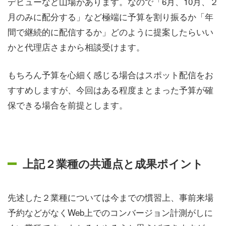
デビューなど山場があります。なので「6月、10月、２
月のみに配分する」など極端に予算を割り振るか「年
間で継続的に配信するか」どのように提案したらいい
かと代理店さまから相談受けます。
もちろん予算を心細く感じる場合はスポット配信をお
すすめしますが、今回はある程度まとまった予算が確
保できる場合を前提とします。
上記２業種の共通点と成果ポイント
先述した２業種については今までの慣習上、事前来場
予約などがなくWeb上でのコンバージョン計測がしに