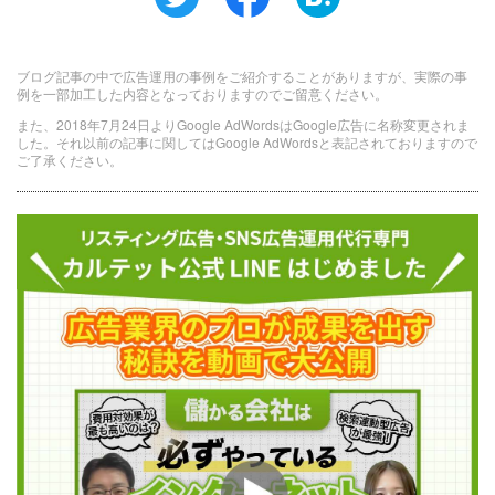
ブログ記事の中で広告運用の事例をご紹介することがありますが、実際の事
例を一部加工した内容となっておりますのでご留意ください。
また、2018年7月24日よりGoogle AdWordsはGoogle広告に名称変更されま
した。それ以前の記事に関してはGoogle AdWordsと表記されておりますので
ご了承ください。