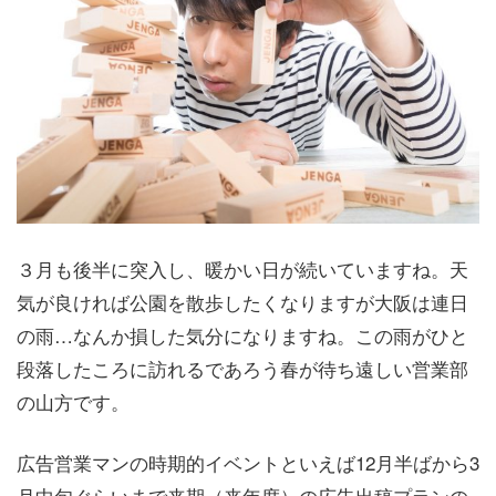
３月も後半に突入し、暖かい日が続いていますね。天
気が良ければ公園を散歩したくなりますが大阪は連日
の雨…なんか損した気分になりますね。この雨がひと
段落したころに訪れるであろう春が待ち遠しい営業部
の山方です。
広告営業マンの時期的イベントといえば12月半ばから3
月中旬ぐらいまで来期（来年度）の広告出稿プランの