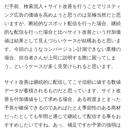
だ手前、検索流入＋サイト改善を行うことでリスティ
ング広告の価値を高めようと思うのは至極当然だと思
いますが、断続的なスポット配信を行った場合、継続
的な配信を行った場合と比べサイト改善という付加価
値は結果として見えづらいケースが結構あると思いま
す。今回のようなコンバージョン計測できない業種の
場合、担当者さんが上司に説明する際に困ってしま
う。というケースが多く見受けられると思います。
サイト改善は継続的に配信してこそ信頼に値する数値
データが蓄積されるものだと思っています。サイト改
善を付加価値をして求める場合、ある程度まとまった
予算が確保できるのであればたとえ季節性のある商材
だったとしても年間と通じて継続して配信する事をお
すすめしたいですね。あっ、補足ですが予算の強弱は