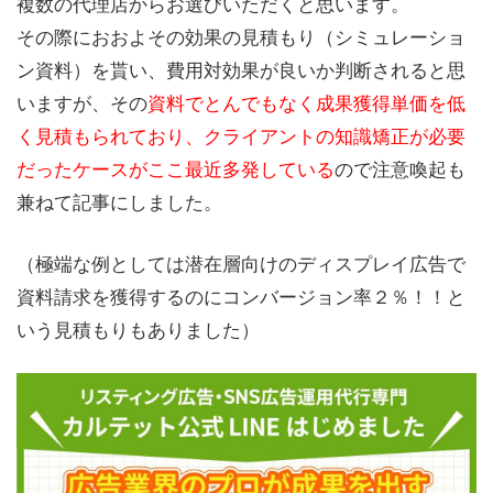
複数の代理店からお選びいただくと思います。
その際におおよその効果の見積もり（シミュレーショ
ン資料）を貰い、費用対効果が良いか判断されると思
いますが、その
資料でとんでもなく成果獲得単価を低
く見積もられており、クライアントの知識矯正が必要
だったケースがここ最近多発している
ので注意喚起も
兼ねて記事にしました。
（極端な例としては潜在層向けのディスプレイ広告で
資料請求を獲得するのにコンバージョン率２％！！と
いう見積もりもありました）