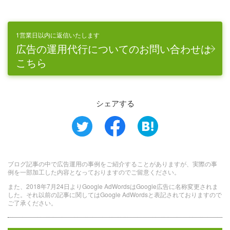
1営業日以内に返信いたします
広告の運用代行についてのお問い合わせは
こちら
シェアする
ブログ記事の中で広告運用の事例をご紹介することがありますが、実際の事
例を一部加工した内容となっておりますのでご留意ください。
また、2018年7月24日よりGoogle AdWordsはGoogle広告に名称変更されま
した。それ以前の記事に関してはGoogle AdWordsと表記されておりますので
ご了承ください。