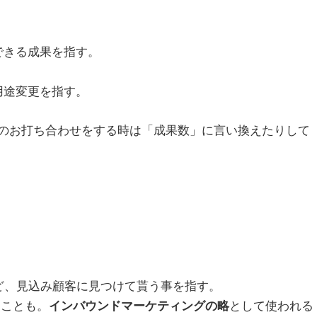
できる成果を指す。
用途変更を指す。
のお打ち合わせをする時は「成果数」に言い換えたりして
など、見込み顧客に見つけて貰う事を指す。
ることも。
として使われる
インバウンドマーケティングの略