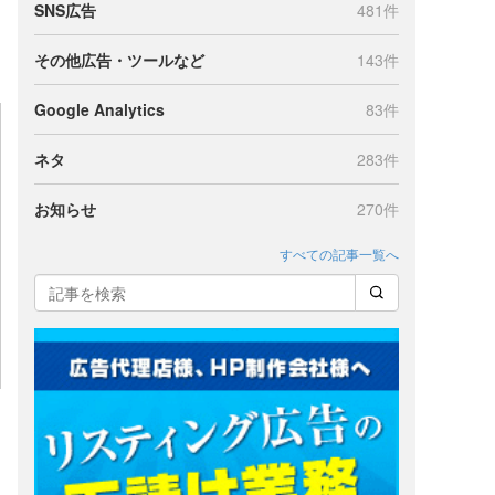
SNS広告
481件
その他広告・ツールなど
143件
Google Analytics
83件
ネタ
283件
お知らせ
270件
すべての記事一覧へ