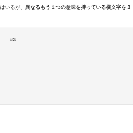
てはいるが、
異なるもう１つの意味を持っている横文字を３
目次