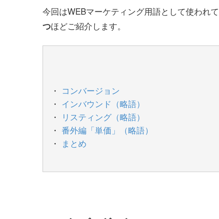
今回はWEBマーケティング用語として使われ
ほどご紹介します。
つ
コンバージョン
インバウンド（略語）
リスティング（略語）
番外編「単価」（略語）
まとめ