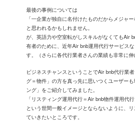
最後の事例については
「一企業が独自に名付けたものだからメジャー
と思われるかもしれません。
が、英語力や空室転がしスキルがなくてもAir
有者のために、近年Air bnb運用代行サービ
す。（さらに各代行業者さんの業績も非常に伸
ビジネスチャンスということでAir bnb代
グ＝物件」の方を真っ先に思いつくユーザーも
ング」をご紹介してみました。
「リスティング運用代行＝Air bnb物件運用代
という世間一般イメージとならないように、リ
ていきたいところです。