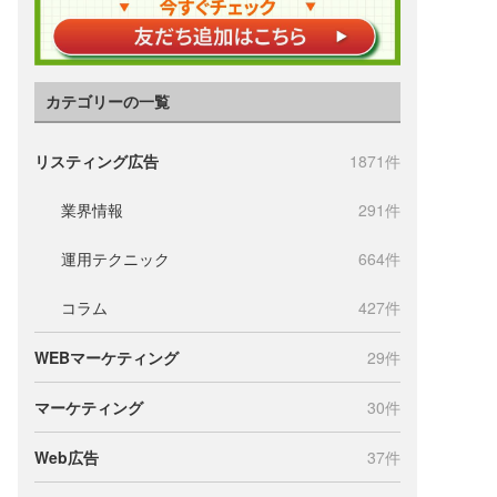
カテゴリーの一覧
リスティング広告
1871件
業界情報
291件
運用テクニック
664件
コラム
427件
WEBマーケティング
29件
マーケティング
30件
Web広告
37件