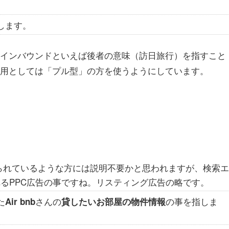
します。
、インバウンドといえば後者の意味（訪日旅行）を指すこと
ケ用としては「プル型」の方を使うようにしています。
られているような方には説明不要かと思われますが、検索
るPPC広告の事ですね。リスティング広告の略です。
た
さんの
の事を指しま
Air bnb
貸したいお部屋の物件情報