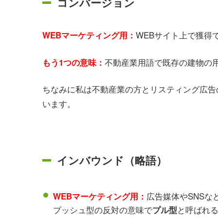
コンバージョン
WEBサイト上で獲得
WEBマーケティング用：
不動産業用語で既存の建物の
もう1つの意味：
ちなみに私は不動産業の方とリスティング広告
います。
インバウンド（略語）
広告媒体やSNS
WEBマーケティング用：
プッシュ型の反対の意味で
と呼ばれ
プル型