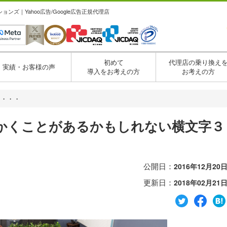
ズ｜Yahoo広告/Google広告正規代理店
初めて
代理店の乗り換え
実績・お客様の声
導入をお考えの方
お考えの方
と・・・
かくことがあるかもしれない横文字３
公開日：
2016年12月20
更新日：
2018年02月21