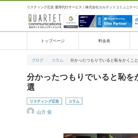
リスティング広告 運用代行サービス｜株式会社カルテットコミュニケーション
トップページ
料金表
ブログ
コラム
分かったつもりでいると恥をかくこ
分かったつもりでいると恥を
選
リスティング広告
コラム
山方 俊