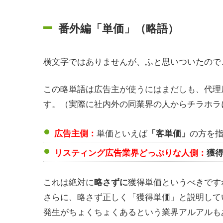
番外編「単価」（略語）
横文字ではありませんが、ふと思いついたので
この略単語は広告主が使うにはまだしも、代理
す。（実際に社内外の同業界の人からチラホラ
単価といえば
の方を
広告主側：
「客単価」
リスティング広告業界どっぷりな人側：
獲
これは絶対に
獲得単価というべきです
略さずに
さらに、略さず正しく「獲得単価」と説明して
発生がちょくちょくあるという業界アルアルも