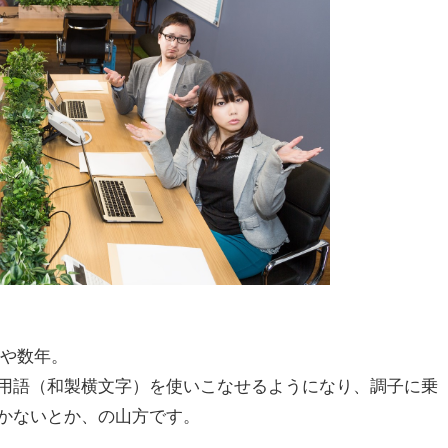
早や数年。
用語（和製横文字）を使いこなせるようになり、調子に乗
かないとか、の山方です。