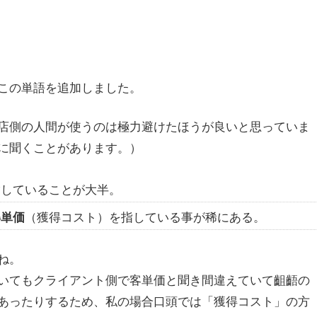
この単語を追加しました。
店側の人間が使うのは極力避けたほうが良いと思っていま
に聞くことがあります。）
指していることが大半。
（獲得コスト）を指している事が稀にある。
得単価
ね。
いてもクライアント側で客単価と聞き間違えていて齟齬の
あったりするため、私の場合口頭では「獲得コスト」の方