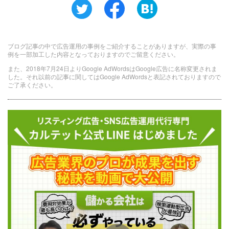
ブログ記事の中で広告運用の事例をご紹介することがありますが、実際の事
例を一部加工した内容となっておりますのでご留意ください。
また、2018年7月24日よりGoogle AdWordsはGoogle広告に名称変更されま
した。それ以前の記事に関してはGoogle AdWordsと表記されておりますので
ご了承ください。