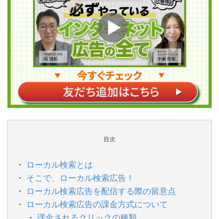
目次
ローカル検索とは
そこで、ローカル検索広告！
ローカル検索広告を配信する際の留意点
ローカル検索広告の課金方式について
課金されるクリックの種類