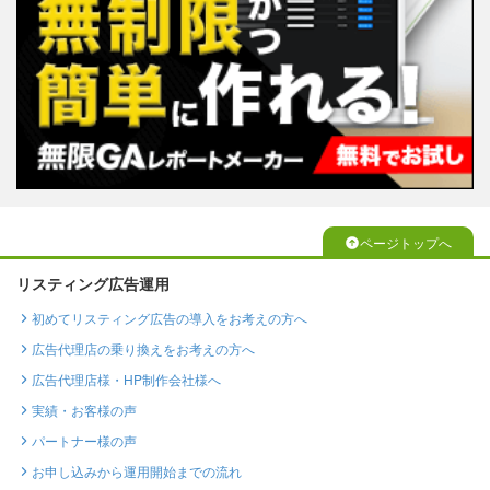
ページトップへ
リスティング広告運用
初めてリスティング広告の導入をお考えの方へ
広告代理店の乗り換えをお考えの方へ
広告代理店様・HP制作会社様へ
実績・お客様の声
パートナー様の声
お申し込みから運用開始までの流れ