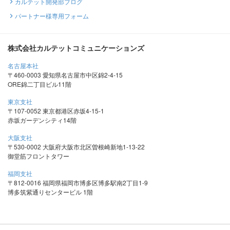
カルテット開発部ブログ
パートナー様専用フォーム
株式会社カルテットコミュニケーションズ
名古屋本社
〒460-0003 愛知県名古屋市中区錦2-4-15
ORE錦二丁目ビル11階
東京支社
〒107-0052 東京都港区赤坂4-15-1
赤坂ガーデンシティ14階
大阪支社
〒530-0002 大阪府大阪市北区曽根崎新地1-13-22
御堂筋フロントタワー
福岡支社
〒812-0016 福岡県福岡市博多区博多駅南2丁目1-9
博多筑紫通りセンタービル 1階