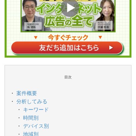
目次
案件概要
分析してみる
キーワード
時間別
デバイス別
地域別