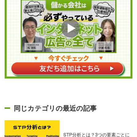
同じカテゴリの最近の記事
STP分析とは？3つの要素ごとに