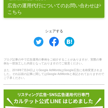
広告の運用代行についてのお問い合わせは
こちら
シェアする
ブログ記事の中で広告運用の事例をご紹介することがありますが、実際の事
例を一部加工した内容となっておりますのでご留意ください。
また、2018年7月24日よりGoogle AdWordsはGoogle広告に名称変更されま
した。それ以前の記事に関してはGoogle AdWordsと表記されておりますので
ご了承ください。