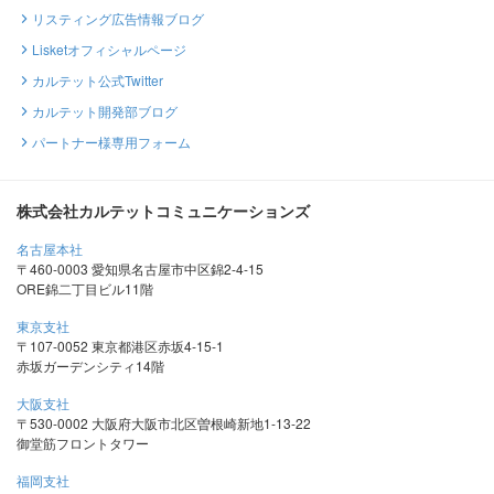
リスティング広告情報ブログ
Lisketオフィシャルページ
カルテット公式Twitter
カルテット開発部ブログ
パートナー様専用フォーム
株式会社カルテットコミュニケーションズ
名古屋本社
〒460-0003 愛知県名古屋市中区錦2-4-15
ORE錦二丁目ビル11階
東京支社
〒107-0052 東京都港区赤坂4-15-1
赤坂ガーデンシティ14階
大阪支社
〒530-0002 大阪府大阪市北区曽根崎新地1-13-22
御堂筋フロントタワー
福岡支社