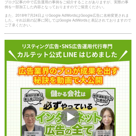
ブログ記事の中で広告運用の事例をご紹介することがありますが、実際の事
例を一部加工した内容となっておりますのでご留意ください。
また、2018年7月24日よりGoogle AdWordsはGoogle広告に名称変更されま
した。それ以前の記事に関してはGoogle AdWordsと表記されておりますので
ご了承ください。