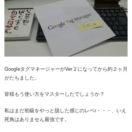
GoogleタグマネージャーがVer２になってから約２ヶ月
がたちました。
皆様もう使い方をマスターしたでしょうか？
私はまだ初級をやっと脱した感じのレベr・・・、いえ
死角はありません最強です。