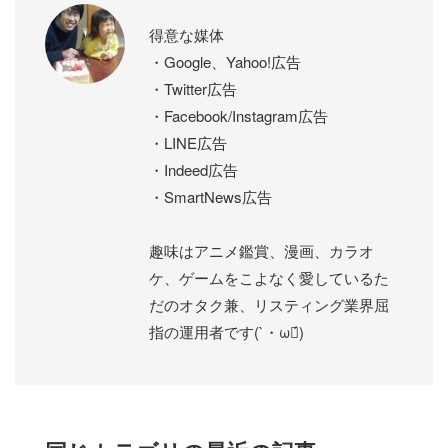
得意な媒体
・Google、Yahoo!広告
・Twitter広告
・Facebook/Instagram広告
・LINE広告
・Indeed広告
・SmartNews広告
趣味はアニメ鑑賞、漫画、カラオ
ケ、ゲームをこよなく愛しているた
だのオタク兼、リスティング業界屈
指の運用者です(`・ω・́)ゝ