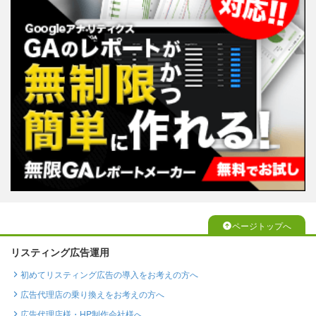
ページトップへ
リスティング広告運用
初めてリスティング広告の導入をお考えの方へ
広告代理店の乗り換えをお考えの方へ
広告代理店様・HP制作会社様へ