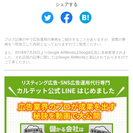
シェアする
ブログ記事の中で広告運用の事例をご紹介することがありますが、実際の事
例を一部加工した内容となっておりますのでご留意ください。
また、2018年7月24日よりGoogle AdWordsはGoogle広告に名称変更されま
した。それ以前の記事に関してはGoogle AdWordsと表記されておりますので
ご了承ください。