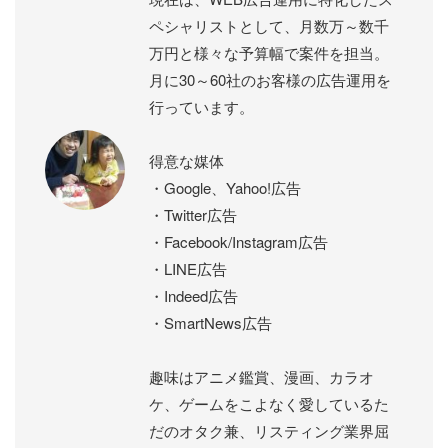
ペシャリストとして、月数万～数千
万円と様々な予算幅で案件を担当。
月に30～60社のお客様の広告運用を
行っています。
得意な媒体
・Google、Yahoo!広告
・Twitter広告
・Facebook/Instagram広告
・LINE広告
・Indeed広告
・SmartNews広告
趣味はアニメ鑑賞、漫画、カラオ
ケ、ゲームをこよなく愛しているた
だのオタク兼、リスティング業界屈