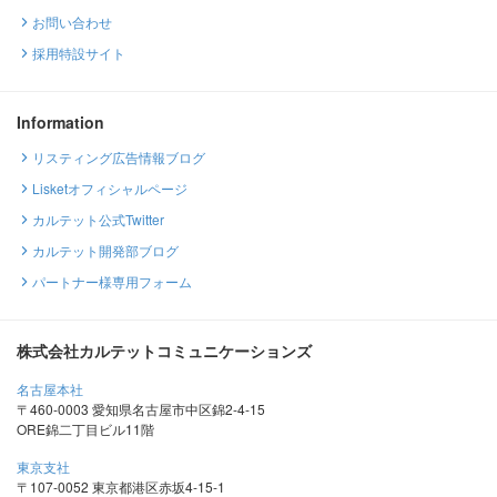
お問い合わせ
採用特設サイト
Information
リスティング広告情報ブログ
Lisketオフィシャルページ
カルテット公式Twitter
カルテット開発部ブログ
パートナー様専用フォーム
株式会社カルテットコミュニケーションズ
名古屋本社
〒460-0003 愛知県名古屋市中区錦2-4-15
ORE錦二丁目ビル11階
東京支社
〒107-0052 東京都港区赤坂4-15-1