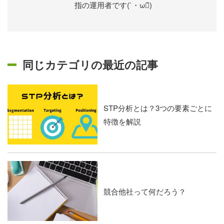
指の運用者です(`・ω・́)ゝ
同じカテゴリの最近の記事
STP分析とは？3つの要素ごとに
特徴を解説
競合他社って何だろう？