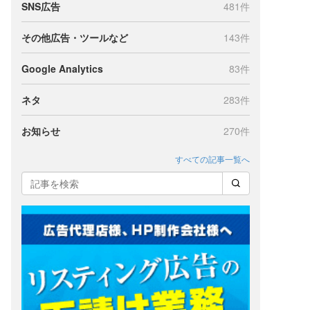
SNS広告
481件
その他広告・ツールなど
143件
Google Analytics
83件
ネタ
283件
お知らせ
270件
すべての記事一覧へ