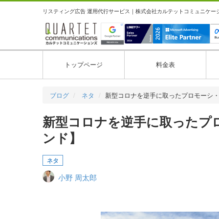
リスティング広告 運用代行サービス｜株式会社カルテットコミュニケーション
トップページ
料金表
ブログ
ネタ
新型コロナを逆手に取ったプロモーシ
新型コロナを逆手に取ったプ
ンド】
ネタ
小野 周太郎