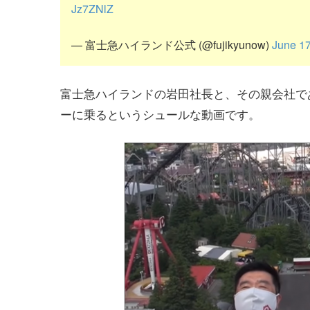
Jz7ZNlZ
— 富士急ハイランド公式 (@fujikyunow)
June 17
富士急ハイランドの岩田社長と、その親会社で
ーに乗るというシュールな動画です。