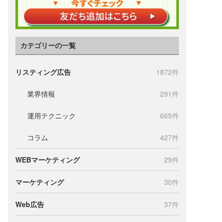
カテゴリーの一覧
リスティング広告
1872件
業界情報
291件
運用テクニック
665件
コラム
427件
WEBマーケティング
29件
マーケティング
30件
Web広告
37件