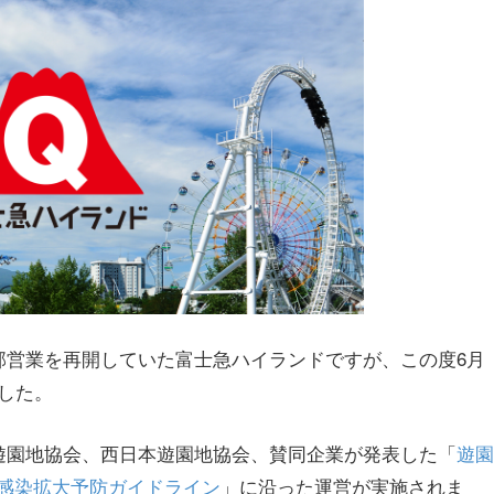
部営業を再開していた富士急ハイランドですが、この度6月
した。
本遊園地協会、西日本遊園地協会、賛同企業が発表した「
遊園
感染拡大予防ガイドライン
」に沿った運営が実施されま