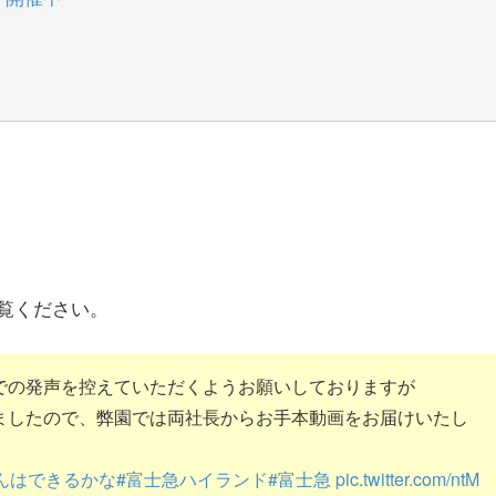
覧ください。
での発声を控えていただくようお願いしておりますが
ましたので、弊園では両社長からお手本動画をお届けいたし
んはできるかな
#富士急ハイランド
#富士急
pic.twitter.com/ntM