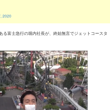
, 2020
ある富士急行の堀内社長が、終始無言でジェットコースタ