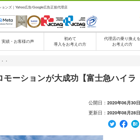
ズ｜Yahoo広告/Google広告正規代理店
初めて
代理店の乗り換え
実績・お客様の声
導入をお考えの方
お考えの方
・・・
ロモーションが大成功【富士急ハイラ
公開日：
2020年06月30
更新日：
2020年08月28