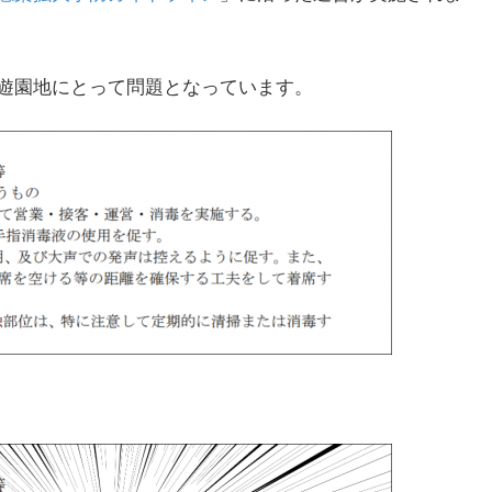
遊園地にとって問題となっています。