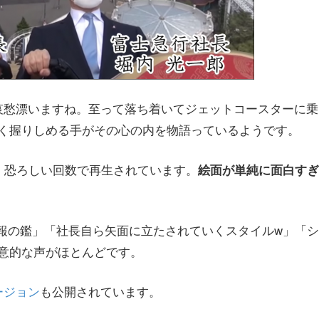
哀愁漂いますね。至って落ち着いてジェットコースターに乗
く握りしめる手がその心の内を物語っているようです。
、恐ろしい回数で再生されています。
絵面が単純に面白すぎ
す広報の鑑」「社長自ら矢面に立たされていくスタイルw」「シ
意的な声がほとんどです。
ージョン
も公開されています。