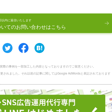
日以内に返信いたします
ついてのお問い合わせはこちら
実際の事例を一部加工した内容となっておりますのでご留意ください。
に名称変更されました。それ以前の記事に関してはGoogle AdWordsと表記されております