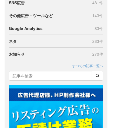
SNS広告
481件
その他広告・ツールなど
143件
Google Analytics
83件
ネタ
283件
お知らせ
270件
すべての記事一覧へ