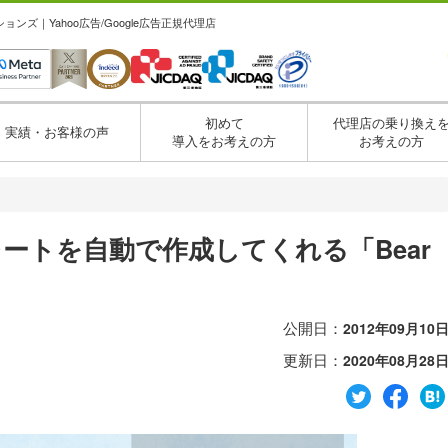
ズ｜Yahoo広告/Google広告正規代理店
初めて
代理店の乗り換え
実績・お客様の声
導入をお考えの方
お考えの方
レートを自動で作成してくれる「Bear
公開日：
2012年09月10
更新日：
2020年08月28