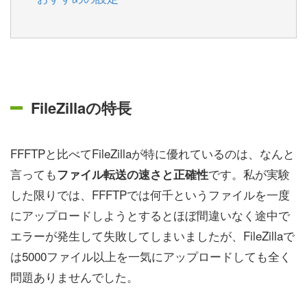
FileZillaの特長
FFFTPと比べてFileZillaが特に優れているのは、なんと
言っても
です。私が実験
ファイル転送の速さと正確性
した限りでは、FFFTPでは何千というファイルを一度
にアップロードしようとするとほぼ間違いなく途中で
エラーが発生して失敗してしまいましたが、FileZillaで
は5000ファイル以上を一気にアップロードしても全く
問題ありませんでした。