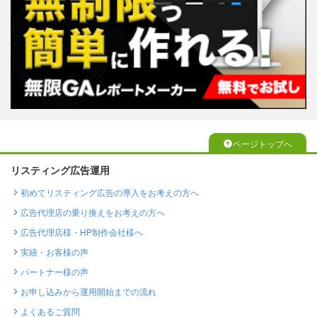
ページトップへ
リスティング広告運用
初めてリスティング広告の導入をお考えの方へ
広告代理店の乗り換えをお考えの方へ
広告代理店様・HP制作会社様へ
実績・お客様の声
パートナー様の声
お申し込みから運用開始までの流れ
よくあるご質問