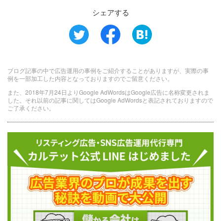
シェアする
ブログ記事の中で広告運用の事例をご紹介することがありますが、実際の事
例を一部加工した内容となっておりますのでご留意ください。
また、2018年7月24日よりGoogle AdWordsはGoogle広告に名称変更されま
した。それ以前の記事に関してはGoogle AdWordsと表記されておりますので
ご了承ください。