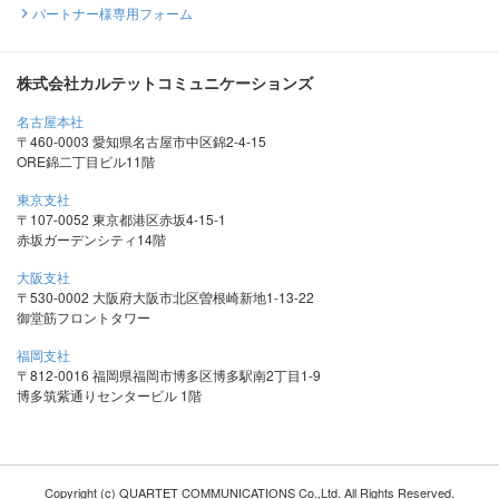
パートナー様専用フォーム
株式会社カルテットコミュニケーションズ
名古屋本社
〒460-0003 愛知県名古屋市中区錦2-4-15
ORE錦二丁目ビル11階
東京支社
〒107-0052 東京都港区赤坂4-15-1
赤坂ガーデンシティ14階
大阪支社
〒530-0002 大阪府大阪市北区曽根崎新地1-13-22
御堂筋フロントタワー
福岡支社
〒812-0016 福岡県福岡市博多区博多駅南2丁目1-9
博多筑紫通りセンタービル 1階
Copyright (c) QUARTET COMMUNICATIONS Co.,Ltd. All Rights Reserved.