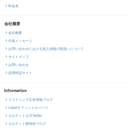
料金表
会社概要
会社概要
代表メッセージ
お問い合わせにおける個人情報の取扱いについて
サイトマップ
お問い合わせ
採用特設サイト
Information
リスティング広告情報ブログ
Lisketオフィシャルページ
カルテット公式Twitter
カルテット開発部ブログ