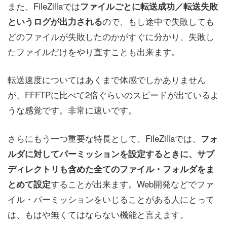
また、FileZillaでは
ファイルごとに転送成功／転送失敗
ので、もし途中で失敗しても
というログが出力される
どのファイルが失敗したのかがすぐに分かり、失敗し
たファイルだけをやり直すことも出来ます。
転送速度についてはあくまで体感でしかありません
が、FFFTPに比べて2倍ぐらいのスピードが出ているよ
うな感覚です。非常に速いです。
さらにもう一つ重要な特長として、FileZillaでは、
フォ
ルダに対してパーミッションを設定するときに、サブ
ディレクトリも含めた全てのファイル・フォルダをま
することが出来ます。Web開発などでファ
とめて設定
イル・パーミッションをいじることがある人にとって
は、もはや無くてはならない機能と言えます。