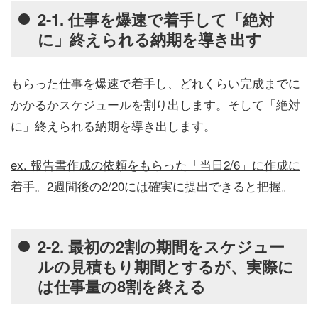
2-1. 仕事を爆速で着手して「絶対
に」終えられる納期を導き出す
もらった仕事を爆速で着手し、どれくらい完成までに
かかるかスケジュールを割り出します。そして「絶対
に」終えられる納期を導き出します。
ex. 報告書作成の依頼をもらった「当日2/6」に作成に
着手。2週間後の2/20には確実に提出できると把握。
2-2. 最初の2割の期間をスケジュー
ルの見積もり期間とするが、実際に
は仕事量の8割を終える