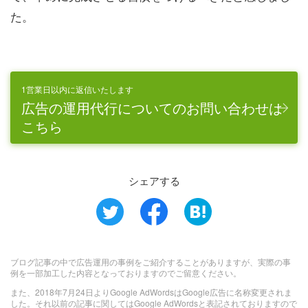
た。
1営業日以内に返信いたします
広告の運用代行についてのお問い合わせは
こちら
シェアする
ブログ記事の中で広告運用の事例をご紹介することがありますが、実際の事
例を一部加工した内容となっておりますのでご留意ください。
また、2018年7月24日よりGoogle AdWordsはGoogle広告に名称変更されま
した。それ以前の記事に関してはGoogle AdWordsと表記されておりますので