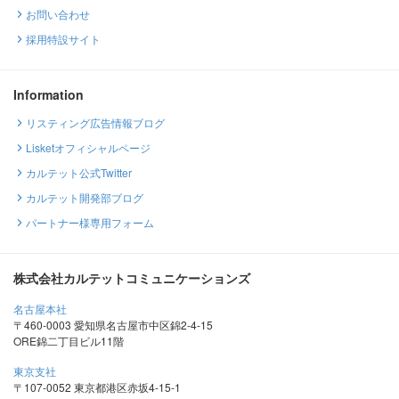
お問い合わせ
採用特設サイト
Information
リスティング広告情報ブログ
Lisketオフィシャルページ
カルテット公式Twitter
カルテット開発部ブログ
パートナー様専用フォーム
株式会社カルテットコミュニケーションズ
名古屋本社
〒460-0003 愛知県名古屋市中区錦2-4-15
ORE錦二丁目ビル11階
東京支社
〒107-0052 東京都港区赤坂4-15-1