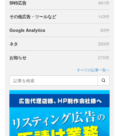
SNS広告
481件
その他広告・ツールなど
143件
Google Analytics
83件
ネタ
283件
お知らせ
270件
すべての記事一覧へ