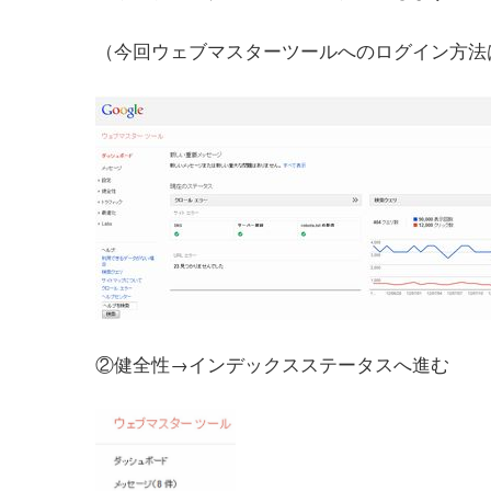
（今回ウェブマスターツールへのログイン方法
②健全性→インデックスステータスへ進む