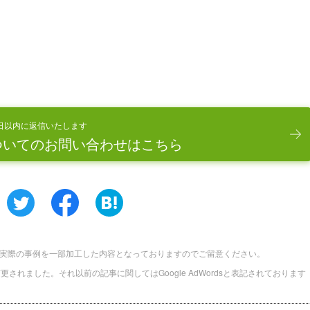
日以内に返信いたします
ついてのお問い合わせはこちら
実際の事例を一部加工した内容となっておりますのでご留意ください。
に名称変更されました。それ以前の記事に関してはGoogle AdWordsと表記されております