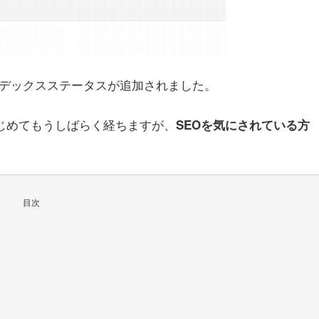
インデックスステータスが追加されました。
てはじめてもうしばらく経ちますが、
SEOを気にされている方
目次