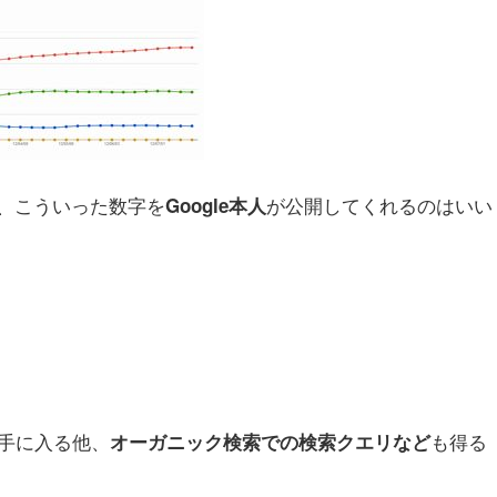
、こういった数字を
が公開してくれるのはいい
Google本人
が手に入る他、
も得る
オーガニック検索での検索クエリなど