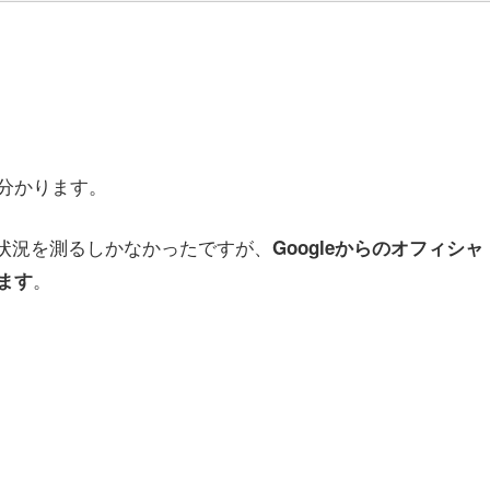
分かります。
ス状況を測るしかなかったですが、
Googleからのオフィシャ
。
ます