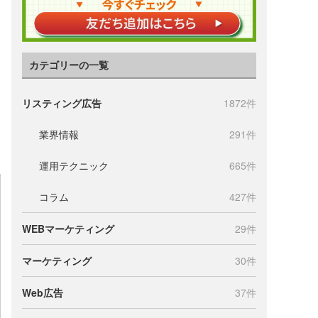
カテゴリーの一覧
リスティング広告
1872件
業界情報
291件
運用テクニック
665件
コラム
427件
WEBマーケティング
29件
マーケティング
30件
Web広告
37件