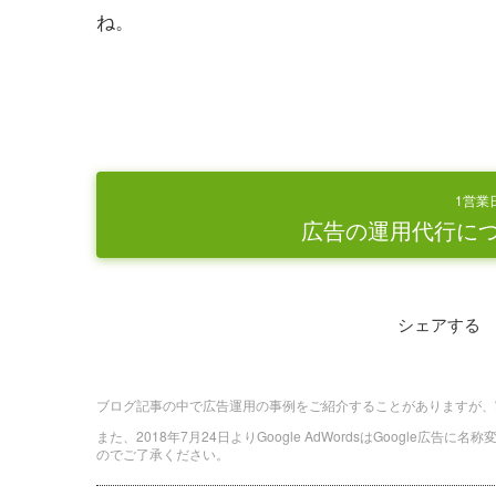
ね。
1営業
広告の運用代行に
シェアする
ブログ記事の中で広告運用の事例をご紹介することがありますが、
また、2018年7月24日よりGoogle AdWordsはGoogle広告
のでご了承ください。