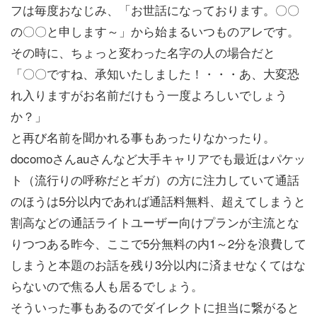
フは毎度おなじみ、「お世話になっております。〇〇
の〇〇と申します～」から始まるいつものアレです。
その時に、ちょっと変わった名字の人の場合だと
「〇〇ですね、承知いたしました！・・・あ、大変恐
れ入りますがお名前だけもう一度よろしいでしょう
か？」
と再び名前を聞かれる事もあったりなかったり。
docomoさんauさんなど大手キャリアでも最近はパケッ
ト（流行りの呼称だとギガ）の方に注力していて通話
のほうは5分以内であれば通話料無料、超えてしまうと
割高などの通話ライトユーザー向けプランが主流とな
りつつある昨今、ここで5分無料の内1～2分を浪費して
しまうと本題のお話を残り3分以内に済ませなくてはな
らないので焦る人も居るでしょう。
そういった事もあるのでダイレクトに担当に繋がると