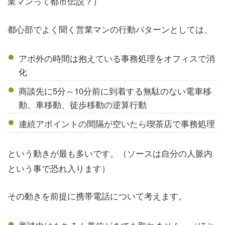
業マンって都市伝説？）
都心部でよく聞く営業マンの行動パターンとしては、
アポ外の時間は抱えている事務処理をオフィスで消
化
商談先に5分～10分前に到着する無駄のない電車移
動、車移動、徒歩移動の逆算行動
連続アポイントの間隔が空いたら喫茶店で事務処理
という動きが最も多いです。（ソースは自分の人脈内
という事で恐れ入ります）
その動きを前提に携帯電話について考えます。