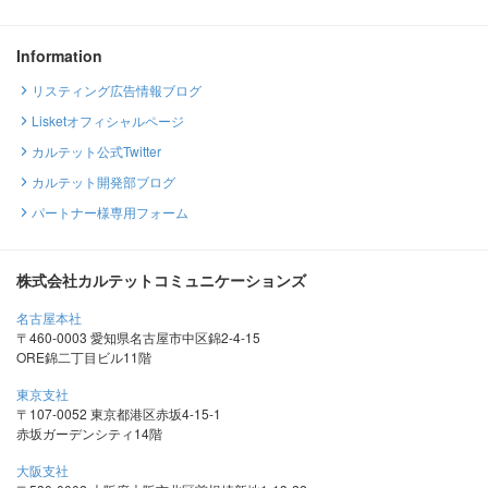
Information
リスティング広告情報ブログ
Lisketオフィシャルページ
カルテット公式Twitter
カルテット開発部ブログ
パートナー様専用フォーム
株式会社カルテットコミュニケーションズ
名古屋本社
〒460-0003 愛知県名古屋市中区錦2-4-15
ORE錦二丁目ビル11階
東京支社
〒107-0052 東京都港区赤坂4-15-1
赤坂ガーデンシティ14階
大阪支社