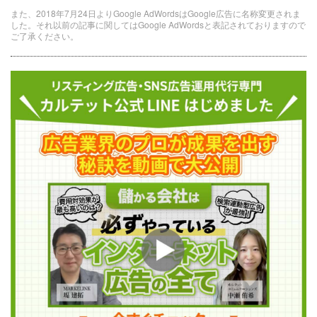
また、2018年7月24日よりGoogle AdWordsはGoogle広告に名称変更されま
した。それ以前の記事に関してはGoogle AdWordsと表記されておりますので
ご了承ください。