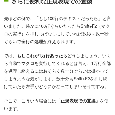
さらに便利な正規表現での置換
先ほどの例で、「もし100行のテキストだったら」と言
いました。確かに100行ぐらいだったらShift+F2（マク
ロの実行）を押しっぱなしにしていれば数秒～数十秒
ぐらいで全行の処理が終えられます。
では、
どうしましょう。いく
もしこれが1万行あったら
ら自動でマクロを実行してくれるとは言え、1万行全部
を処理し終えるにはおそらく数十分ぐらいは掛かって
しまうような気がします。数十分もShift+F2を押し続
けていたら左手がどうにかなってしまいそうですね。
そこで、こういう場合には
を使
「正規表現での置換」
います。