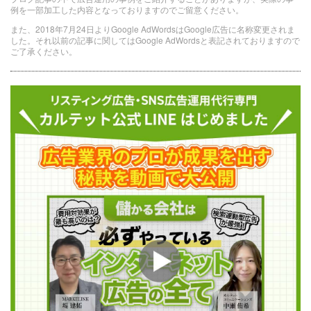
例を一部加工した内容となっておりますのでご留意ください。
また、2018年7月24日よりGoogle AdWordsはGoogle広告に名称変更されま
した。それ以前の記事に関してはGoogle AdWordsと表記されておりますので
ご了承ください。