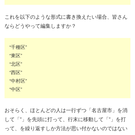
これを以下のような形式に書き換えたい場合、皆さん
ならどうやって編集しますか？
“千種区”
“東区”
“北区”
“西区”
“中村区”
“中区”
おそらく、ほとんどの人は一行ずつ「名古屋市」を消
して「”」を先頭に打って、行末に移動して「”」を打
って、を繰り返すしか方法が思い付かないのではない