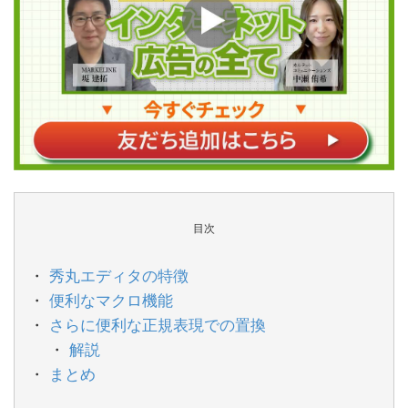
目次
秀丸エディタの特徴
便利なマクロ機能
さらに便利な正規表現での置換
解説
まとめ