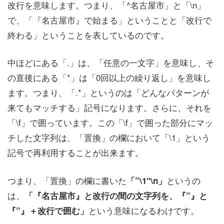
改行を意味します。つまり、「^名古屋市」と「\n」
で、「『名古屋市』で始まる」ということと「改行で
終わる」ということを表しているのです。
中ほどにある「.」は、「任意の一文字」を意味し、そ
の直後にある「*」は「0回以上の繰り返し」を意味し
ます。つまり、「.*」というのは「どんなパターンが
来てもマッチする」記号になります。さらに、それを
「\f」で囲っています。この「\f」で囲った部分にマッ
チした文字列は、「置換」の欄において「\1」という
記号で再利用することが出来ます。
つまり、「置換」の欄に書いた
というの
「”\1″\n」
は、
「『名古屋市』と改行の間の文字列を、『”』と
という意味になるわけです。
『”』＋改行で囲む」