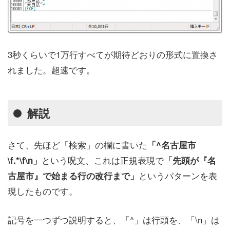
3秒くらいで1万行すべてが期待どおりの形式に置換さ
れました。超速です。
解説
さて、先ほど「検索」の欄に書いた
「^名古屋市
という呪文、これは正規表現で
\f.*\f\n」
「先頭が『名
というパターンを表
古屋市』で始まる行の改行まで」
現したものです。
記号を一つずつ説明すると、「^」は行頭を、「\n」は