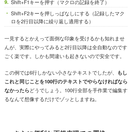
Shift+F1キーを押す（マクロの記録を終了）
Shift+F2キーを押しっぱなしにする（記録したマク
ロを2行目以降に繰り返し適用する）
一見するとかえって面倒な印象を受けるかも知れませ
んが、実際にやってみると2行目以降は全自動なのです
ごく楽です。しかも間違いも起きないので安全です。
この例では6行しかない小さなテキストでしたが、
もし
これと同じことを100行のテキストでやらなければなら
どうでしょう。100行全部を手作業で編集す
なかったら
るなんて想像するだけでゾッとしますね。