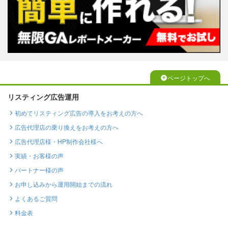
ページトップへ
リスティング広告運用
初めてリスティング広告の導入をお考えの方へ
広告代理店の乗り換えをお考えの方へ
広告代理店様・HP制作会社様へ
実績・お客様の声
パートナー様の声
お申し込みから運用開始までの流れ
よくあるご質問
料金表