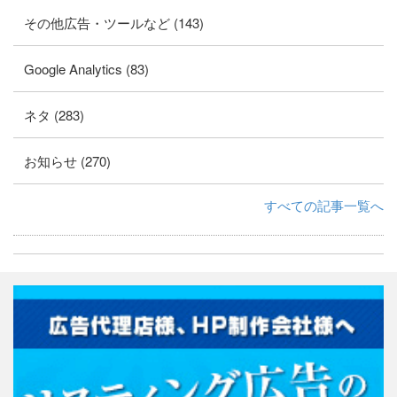
その他広告・ツールなど (143)
Google Analytics (83)
ネタ (283)
お知らせ (270)
すべての記事一覧へ