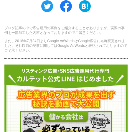
ブログ記事の中で広告運用の事例をご紹介することがありますが、実際の事
例を一部加工した内容となっておりますのでご留意ください。
また、2018年7月24日よりGoogle AdWordsはGoogle広告に名称変更されま
した。それ以前の記事に関してはGoogle AdWordsと表記されておりますので
ご了承ください。