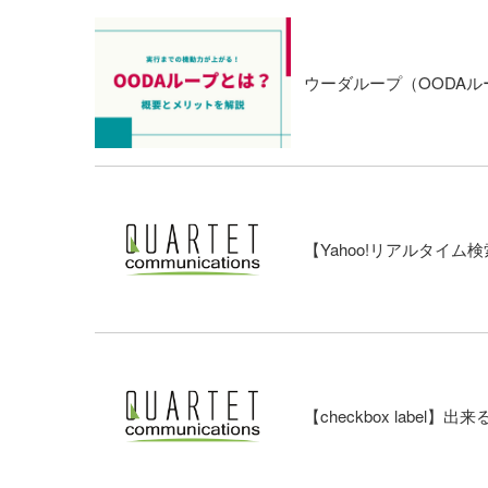
ウーダループ（OODA
【Yahoo!リアルタイ
【checkbox labe