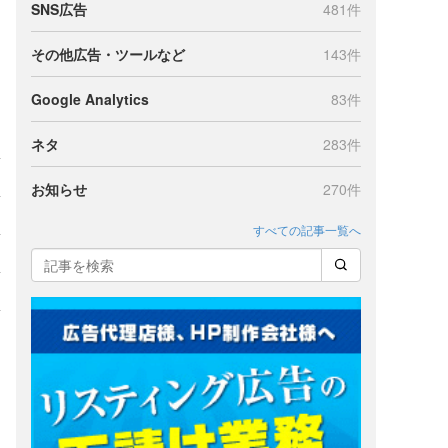
SNS広告
481件
その他広告・ツールなど
143件
Google Analytics
83件
ネタ
283件
お知らせ
270件
すべての記事一覧へ