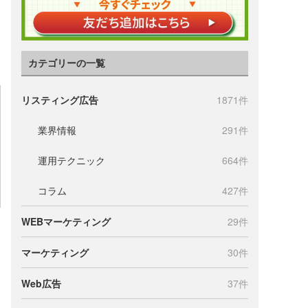
カテゴリーの一覧
リスティング広告
1871件
業界情報
291件
運用テクニック
664件
コラム
427件
WEBマーケティング
29件
マーケティング
30件
Web広告
37件