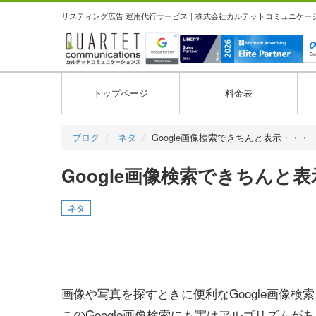
リスティング広告 運用代行サービス｜株式会社カルテットコミュニケーション
トップページ
料金表
ブログ
ネタ
Google画像検索できちんと表示・・・
Google画像検索できちん
ネタ
画像や写真を探すときに便利なGoogle画像
このGoogle画像検索にも実はアルゴリズム