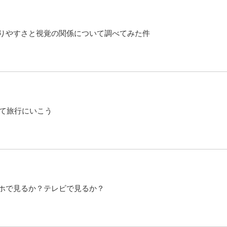
りやすさと視覚の関係について調べてみた件
して旅行にいこう
ホで見るか？テレビで見るか？