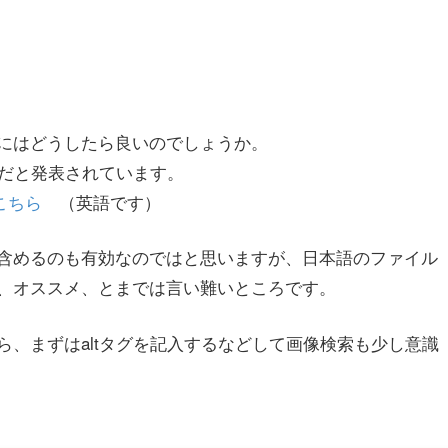
にはどうしたら良いのでしょうか。
トだと発表されています。
こちら
（英語です）
含めるのも有効なのではと思いますが、日本語のファイル
、オススメ、とまでは言い難いところです。
、まずはaltタグを記入するなどして画像検索も少し意識