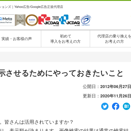
ズ｜Yahoo広告/Google広告正規代理店
初めて
代理店の乗り換え
実績・お客様の声
導入をお考えの方
お考えの方
と表示させるためにやっておきたいこと
公開日：
2012年06月27
更新日：
2020年11月26
検索。皆さんは活用されていますか？
があり、表示順が決まります。画像検索の結果は通常の検索結