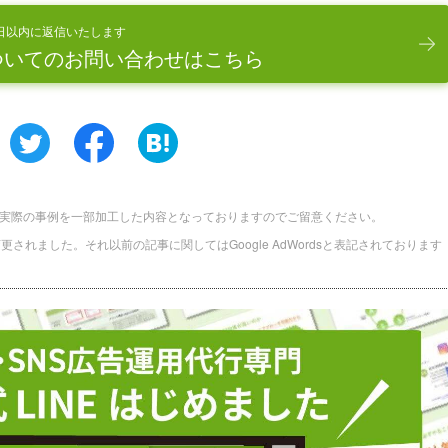
日以内に返信いたします
ついてのお問い合わせはこちら
実際の事例を一部加工した内容となっておりますのでご留意ください。
に名称変更されました。それ以前の記事に関してはGoogle AdWordsと表記されております