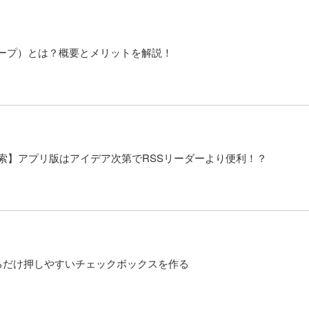
ループ）とは？概要とメリットを解説！
ム検索】アプリ版はアイデア次第でRSSリーダーより便利！？
l】出来るだけ押しやすいチェックボックスを作る