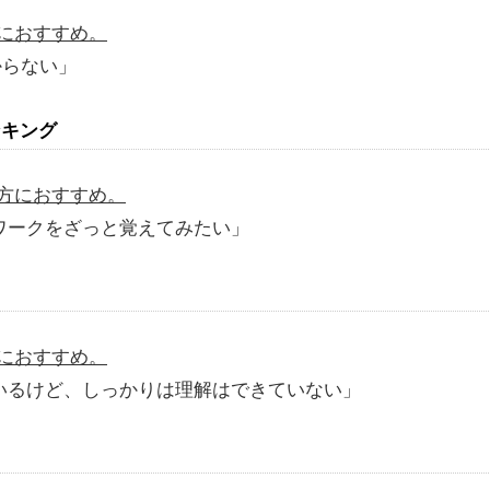
におすすめ
。
からない」
ンキング
方におすすめ。
ムワークをざっと覚えてみたい」
におすすめ。
ているけど、しっかりは理解はできていない」