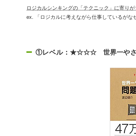
ロジカルシンキングの「テクニック」に寄りが
ex. 「ロジカルに考えながら仕事しているが
①レベル：★☆☆☆ 世界一や