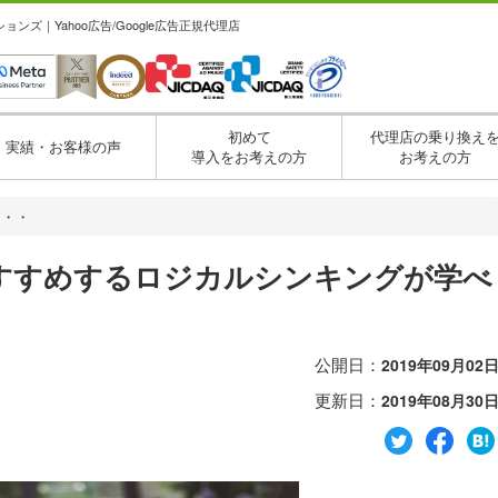
ズ｜Yahoo広告/Google広告正規代理店
初めて
代理店の乗り換え
実績・お客様の声
導入をお考えの方
お考えの方
・・・
すすめするロジカルシンキングが学べ
公開日：
2019年09月02
更新日：
2019年08月30