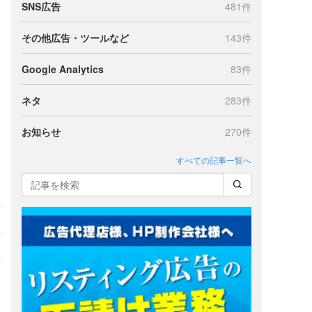
SNS広告
481件
その他広告・ツールなど
143件
Google Analytics
83件
ネタ
283件
お知らせ
270件
すべての記事一覧へ