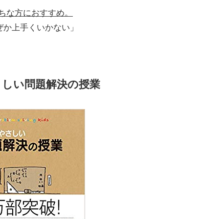
ちな方におすすめ。
なぜか上手くいかない」
さしい問題解決の授業