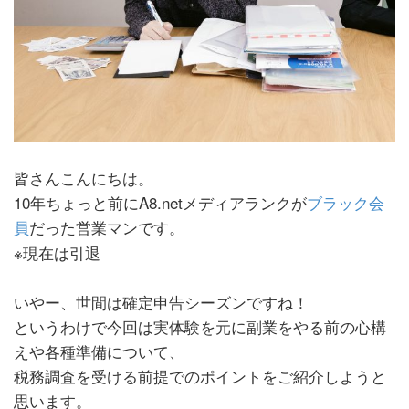
皆さんこんにちは。
10年ちょっと前にA8.netメディアランクが
ブラック会
員
だった営業マンです。
※現在は引退
いやー、世間は確定申告シーズンですね！
というわけで今回は実体験を元に副業をやる前の心構
えや各種準備について、
税務調査を受ける前提でのポイントをご紹介しようと
思います。