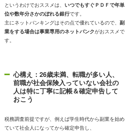
というわけでおススメは、
いつでもすぐＰＤＦで年単
です。
位や数年分さかのぼれる銀行
主にネットバンキングはその点で優れているので、
副
がおススメで
業をする場合は事業専用のネットバンク
す。
心構え：26歳未満、転職が多い人、
前職が社会保険入っていない会社の
人は特に丁寧に記帳＆確定申告して
おこう
税務調査前提ですが、例えば学生時代から副業を始め
ていて社会人になってから確定申告し、