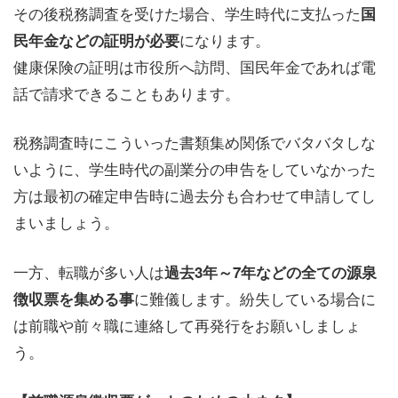
その後税務調査を受けた場合、学生時代に支払った
国
になります。
民年金などの証明が必要
健康保険の証明は市役所へ訪問、国民年金であれば電
話で請求できることもあります。
税務調査時にこういった書類集め関係でバタバタしな
いように、学生時代の副業分の申告をしていなかった
方は最初の確定申告時に過去分も合わせて申請してし
まいましょう。
一方、転職が多い人は
過去3年～7年などの全ての源泉
に難儀します。紛失している場合に
徴収票を集める事
は前職や前々職に連絡して再発行をお願いしましょ
う。