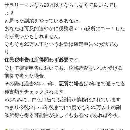
サラリーマンなら20万以下ならしなくて良いんでし
ょ？
と思った副業をやっているあなた。
あなたは可及的速やかに税務署 or 市役所にゴー！した
方が良いかもしれません。
そもそも20万以下というお話は確定申告のお話であ
り、
です。
住民税申告は所得問わず必要
そして確定申告においても、税務調査をいつか受ける
前提で考えた場合、
その際は過去3年～5年、
まで遡って各
悪質な場合は7年
種書類をチェックされます。
※ちなみに、白色申告でも記帳が義務化されています
つまり今後3年～5年後までに1度でも年20万以上の副
業所得を得る可能性が少しでもあるのであれば今後、