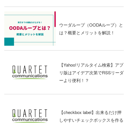
ウーダループ（OODAループ）と
は？概要とメリットを解説！
【Yahoo!リアルタイム検索】アプ
リ版はアイデア次第でRSSリーダ
ーより便利！？
【checkbox label】出来るだけ押
しやすいチェックボックスを作る