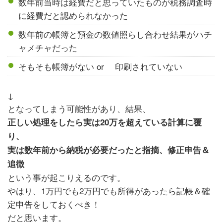
数年前当時は経費だと思っていたものが税務調査時
に経費だと認められなかった
数年前の帳簿と預金の数値照らし合わせ結果がハチ
ャメチャだった
そもそも帳簿がない or 印刷されていない
↓
となってしまう可能性があり、結果、
正しい処理をしたら実は20万を超えている計算に覆
り、
実
は数年前から納税が必要だったと指摘、修正申告＆
追徴
という事が起こりえるのです。
やはり、1万円でも2万円でも所得があったら記帳＆確
定申告をしておくべき！
だと思います。