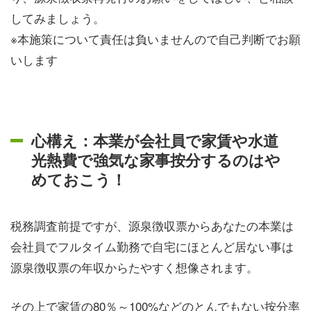
してみましょう。
※本施策について責任は負いませんので自己判断でお願
いします
心構え：本業が会社員で家賃や水道
光熱費で強気な家事按分するのはや
めておこう！
税務調査前提ですが、源泉徴収票からあなたの本業は
会社員でフルタイム勤務で自宅にほとんど居ない事は
源泉徴収票の年収からたやすく想像されます。
その上で家賃の80％～100%などのとんでもない按分率