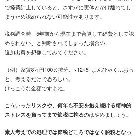
で経費計上していると、さすがに実体とかけ離れてし
まうため認められない可能性があります。
税務調査時、5年前から現在まで合算して経費として認
められない、と判断されてしまった場合の
追加出費を想像してみてください。
（例）家賃8万円100％按分、×12×5=よんひゃく…おっ
と、考えるだけで恐ろしい。
けっこうな金額ですよね。
こういった
リスクや、何年も不安を抱え続ける精神的
のはやめましょう。
ストレスを負ってまで節税に拘る
素人考えでの処理では節税どころではなく脱税となっ