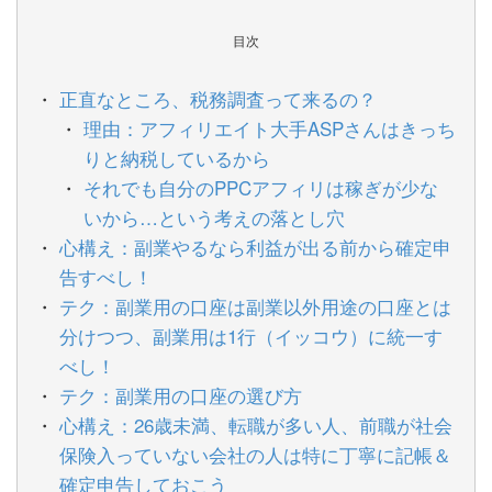
目次
正直なところ、税務調査って来るの？
理由：アフィリエイト大手ASPさんはきっち
りと納税しているから
それでも自分のPPCアフィリは稼ぎが少な
いから…という考えの落とし穴
心構え：副業やるなら利益が出る前から確定申
告すべし！
テク：副業用の口座は副業以外用途の口座とは
分けつつ、副業用は1行（イッコウ）に統一す
べし！
テク：副業用の口座の選び方
心構え：26歳未満、転職が多い人、前職が社会
保険入っていない会社の人は特に丁寧に記帳＆
確定申告しておこう