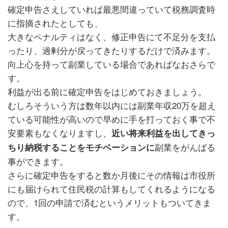
確定申告さえしていれば最悪間違っていて税務調査時
に指摘されたとしても、
大きなペナルティはなく、修正申告にて不足分を支払
ったり、過剰分が戻ってきたりするだけで済みます。
向上心を持って副業している場合であればなおさらで
す。
利益が出る前に確定申告をはじめておきましょう。
むしろそういう方は数年以内には副業年収20万を超え
ている可能性が高いので早めに手を打っておく事で不
安要素もなくなりますし、
近い将来利益を出してきっ
副業をがんばる
ちり納税することをモチベーションに
事ができます。
さらに確定申告をすると数か月後にその情報は市役所
にも届けられて住民税の計算もしてくれるようになる
ので、1回の申請で済むというメリットもついてきま
す。