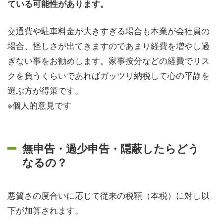
ている可能性があります。
交通費や駐車料金が大きすぎる場合も本業が会社員の
場合、怪しさが出てきますのであまり経費を増やし過
ぎない事をお勧めします。家事按分などの経費でリス
クを負うくらいであればガッツリ納税して心の平静を
選ぶ方が得策です。
※個人的意見です
無申告・過少申告・隠蔽したらどう
なるの？
悪質さの度合いに応じて従来の税額（本税）に対し以
下が加算されます。