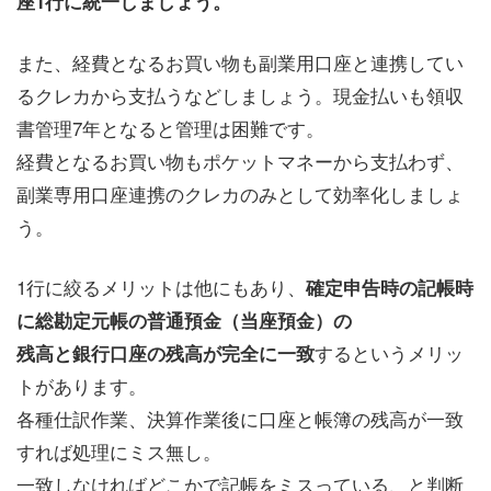
座1行に統一しましょう。
また、経費となるお買い物も副業用口座と連携してい
るクレカから支払うなどしましょう。現金払いも領収
書管理7年となると管理は困難です。
経費となるお買い物もポケットマネーから支払わず、
副業専用口座連携のクレカのみとして効率化しましょ
う。
1行に絞るメリットは他にもあり、
確定申告時の記帳時
に総勘定元帳の普通預金（当座預金）の
するというメリッ
残高と銀行口座の残高が完全に一致
トがあります。
各種仕訳作業、決算作業後に口座と帳簿の残高が一致
すれば処理にミス無し。
一致しなければどこかで記帳をミスっている、と判断