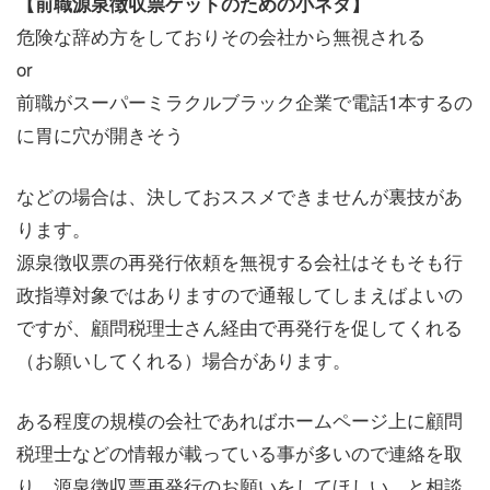
【前職源泉徴収票ゲットのための小ネタ】
危険な辞め方をしておりその会社から無視される
or
前職がスーパーミラクルブラック企業で電話1本するの
に胃に穴が開きそう
などの場合は、決しておススメできませんが裏技があ
ります。
源泉徴収票の再発行依頼を無視する会社はそもそも行
政指導対象ではありますので通報してしまえばよいの
ですが、顧問税理士さん経由で再発行を促してくれる
（お願いしてくれる）場合があります。
ある程度の規模の会社であればホームページ上に顧問
税理士などの情報が載っている事が多いので連絡を取
り、源泉徴収票再発行のお願いをしてほしい、と相談