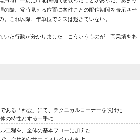
理の際、常時見える位置に案件ごとの配信期間を表示させ
の。
これ以降、年単位でミスは起きていない。
ていた行動が分かりました。
こういうものが「高業績をあ
グである「部会」にて、テクニカルコーナーを設けた
全体の特性とする一手に
ナル工程を、全体の基本フローに加えた
とで、会社的なサービスレベルも向上