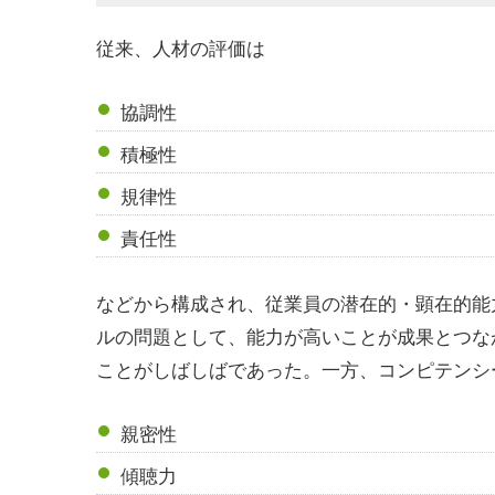
従来、人材の評価は
協調性
積極性
規律性
責任性
などから構成され、従業員の
潜在的・顕在的能
ルの問題として、能力が高いことが成果とつな
ことがしばしばであった。一方、コンピテンシ
親密性
傾聴力