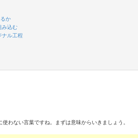
れるか
組み込む
ジナル工程
に使わない言葉ですね。まずは意味からいきましょう。