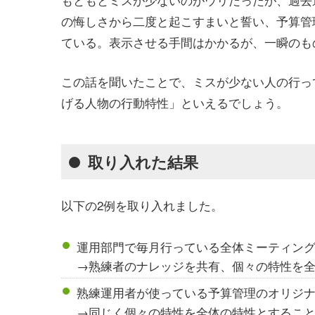
の悔しさから二度と起こすまいと誓い、予算管
ている。表示させる手間はかかるが、一瞬のも
この話を聞いたことで、ミスが少ない人の行っ
げる人物の行動特性」
といえるでしょう。
取り入れた結果
以下の2例を取り入れました。
運用部門で毎月行っている全体ミーティン
→熟練者のナレッジを共有、個々の特性を
熟練運用者が使っている予算管理のオリジ
→同じく個々の特性を全体の特性
とするこ