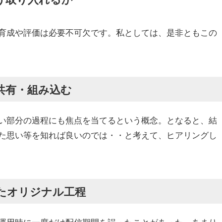
育成や評価は必要不可欠です。私としては、是非ともこの
共有・組み込む
い部分の過程にも焦点を当てるという概念。となると、
結
た思い等を知れば良い
のでは・・と考えて、ヒアリングし
たオリジナル工程
運用時に一度だけ配信期間を誤ったことがあった。あまり