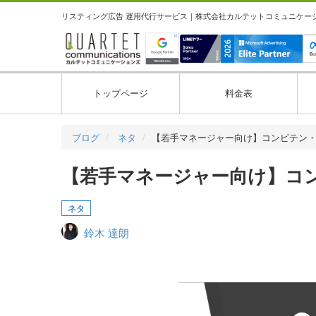
リスティング広告 運用代行サービス｜株式会社カルテットコミュニケーション
トップページ
料金表
ブログ
ネタ
【若手マネージャー向け】コンピテン
【若手マネージャー向け】コ
ネタ
鈴木 達朗