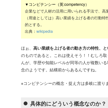
▼コンピテンシー（英:competency）
企業などで人材の活用に用いられる手法で、高
（用途としては）高い業績を上げる者の行動特
的とする。
出典：
wikipedia
ほぉ、
高い業績を上げる者の動き方の特性、と
のもの
であると。これは使えそう！！むしろ取り
んが、学歴や知能レベルが同等の人が複数いる
念のようです。結構前からあるんですね。
※コンピテンシーの概念・捉え方は多岐に渡り
具体的にどういう概念なのか？