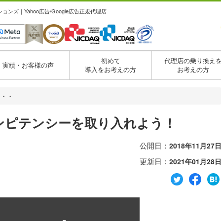
ズ｜Yahoo広告/Google広告正規代理店
初めて
代理店の乗り換え
実績・お客様の声
導入をお考えの方
お考えの方
・・・
ンピテンシーを取り入れよう！
公開日：
2018年11月27
更新日：
2021年01月28