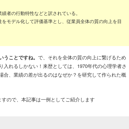
業績者の行動特性などと訳されている。
性をモデル化して評価基準とし、従業員全体の質の向上を目
で、それを
全
体の質の向上に繋げるため
いうことですね。
入れるしかない！来歴としては、1970年代の心理学者さ
場合、業績の差が出るのはなぜか？を研究して作られた概
ますので、本記事は一例としてご紹介します