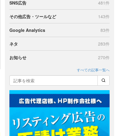
SNS広告
481件
その他広告・ツールなど
143件
Google Analytics
83件
ネタ
283件
お知らせ
270件
すべての記事一覧へ