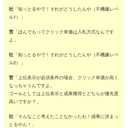
社
「知っとるやで！それがどうしたんや（不機嫌レベ
ル1）」
営
「ほんでもってクリック単価は入札方式なんです
よ」
社
「知っとるやで！それがどうしたんや（不機嫌レベ
ル2）」
営
「上位表示が必須条件の場合、クリック単価が高く
なっちゃうんですよ。
ゴールとしては上位表示と成果獲得とどちらが優先度
高いですか？」
社
「そんなこと考えたことなかったわ！成果に決まっ
とるやん！」