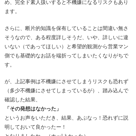
め、完全ド素人扱いすると不機嫌になるリスクもあり
ます。
さらに、断片的知識を保有していることは間違い無さ
そうなので、ある程度詳しそうだ、いや、詳しいに違
いない（であってほしい）と希望的観測から営業マン
側でも基礎的なお話を端折ってしまいたくなりがちで
す。
が、上記事例は不機嫌にさせてしまうリスクも恐れず
（多少不機嫌にさせてしまっているが）、踏み込んで
確認した結果、
「その発想はなかった」
というお声をいただき、結果、あぶなっ！恐れずに説
明しておいて良かったー！
となりましたね。（ホッ!よかった）