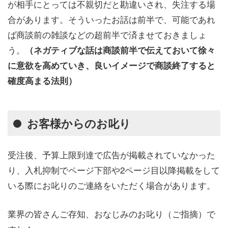
が相手にとっては不親切だと勘違いされ、失注する場
合があります。そういったお話は前半で、可能であれ
ば商談前の雑談などの超前半で済ませておきましょ
う。
（ネガティブな話は商談前半で伝えておいて徐々
に意欲を高めていき、良いイメージで商談終了すると
確度高まる法則）
お客様からのお叱り
受注後、予算上限到達で広告が掲載されていなかった
り、入札抑制でページ下部や2ページ目以降掲載をして
いる際にお叱りのご連絡をいただく場合があります。
業界の皆さんご存知、おなじみのお叱り（ご指摘）で