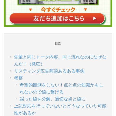
目次
先輩と同じトーク内容、同じ流れなのになぜな
んだ！（発狂）
リスティング広告商談あるある事例
考察
希望的観測をしない！点と点の知識かもし
れないので線に繋げる
誤った線を分解、適切な点と線に
上記対応を行っていないとどうなっていた可能
性があるか