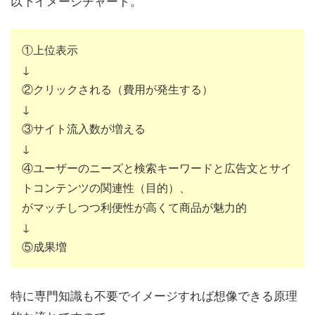
以下イメージチャート。
①上位表示
↓
②クリックされる（費用が発生する）
↓
③サイト流入数が増える
↓
④ユーザーのニーズと検索キーワードと広告文とサイ
トコンテンツの関連性（目的）、
がマッチしつつ利便性が高くて商品が魅力的
↓
⑤成果増
特に専門知識も不要でイメージすれば想像できる原理