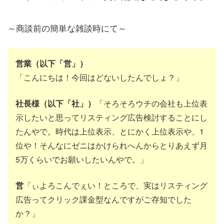
～商談前の簡単な雑談時にて～
営業（以下「営」）
「こんにちは！今回はどないしたんでしょ？」
社長様（以下「社」）
「そろそろウチの会社も上位表
示したいと思ってリスティング広告検討することにし
たんやで。時代は上位表示、とにかく上位表示や、1
位や！そんなにゼニはかけられへんからとりあえず月
5万くらいでお願いしたいんやで。」
営
「ぃよろこんでぇい！ところで、実はリスティング
広告ってクリック課金型なんですがご存知でした
か？」