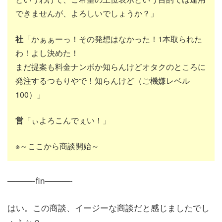
できませんが、よろしいでしょうか？」
社
「かぁぁーっ！その発想はなかった！1本取られた
わ！よし決めた！
まだ提案も料金ナンボか知らんけどオタクのところに
発注するつもりやで！知らんけど（ご機嫌レベル
100）」
営
「ぃよろこんでぇい！」
※～ここから商談開始～
———-fin———-
はい。この商談、イージーな商談だと感じましたでし