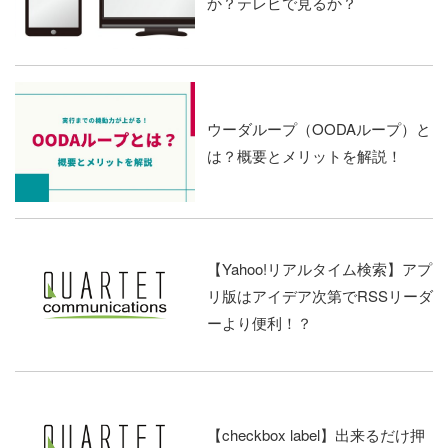
か？テレビで見るか？
ウーダループ（OODAループ）と
は？概要とメリットを解説！
【Yahoo!リアルタイム検索】アプ
リ版はアイデア次第でRSSリーダ
ーより便利！？
【checkbox label】出来るだけ押