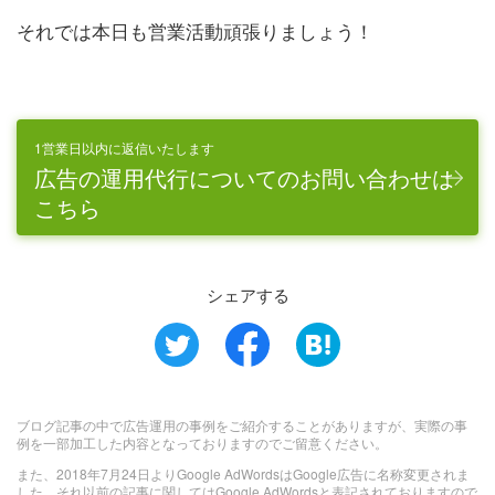
それでは本日も営業活動頑張りましょう！
1営業日以内に返信いたします
広告の運用代行についてのお問い合わせは
こちら
シェアする
ブログ記事の中で広告運用の事例をご紹介することがありますが、実際の事
例を一部加工した内容となっておりますのでご留意ください。
また、2018年7月24日よりGoogle AdWordsはGoogle広告に名称変更されま
した。それ以前の記事に関してはGoogle AdWordsと表記されておりますので