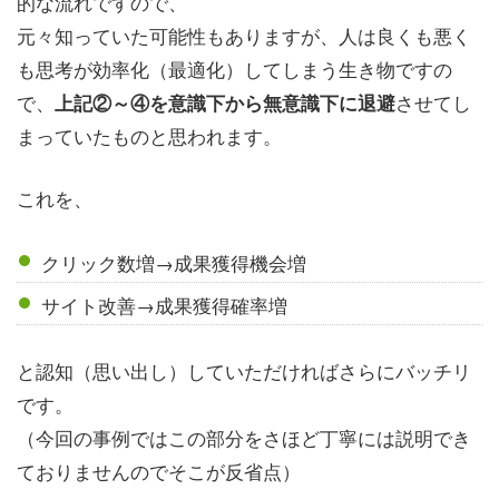
的な流れですので、
元々知っていた可能性もありますが、人は良くも悪く
も思考が効率化（最適化）してしまう生き物ですの
で、
させてし
上記②～④を意識下から無意識下に退避
まっていたものと思われます。
これを、
クリック数増→成果獲得機会増
サイト改善→成果獲得確率増
と認知（思い出し）していただければさらにバッチリ
です。
（今回の事例ではこの部分をさほど丁寧には説明でき
ておりませんのでそこが反省点）