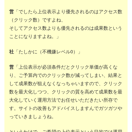
営
「でしたら上位表示より優先されるのはアクセス数
（クリック数）ですよね、
そしてアクセス数よりも優先されるのは成果数という
ことになりますよね。」
社
「たしかに（不機嫌レベル0）」
営
「上位表示が必須条件だとクリック単価が高くな
り、ご予算内でのクリック数が減ってしまい、結果と
して成果数が狙えなくなっちゃいますので、クリック
数を最大化しつつ、クリックの質を高めて成果数を最
大化していく運用方法でお任せいただきたい所存で
す。サイトの改善もアドバイスしますんでガツガツや
っていきましょうね。
というわけで、ご希望の上位表示という目的では運用