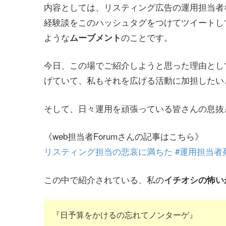
内容としては、リスティング広告の運用担当者
経験談をこのハッシュタグをつけてツイートし
ような
のことです。
ムーブメント
今日、この場でご紹介しようと思った理由として
げていて、私もそれを広げる活動に加担したい
そして、日々運用を頑張っている皆さんの息抜
《web担当者Forumさんの記事はこちら》
リスティング担当の悲哀に満ちた #運用担当者
この中で紹介されている、私の
イチオシの怖い
『日予算をかけるの忘れてノンターゲ』