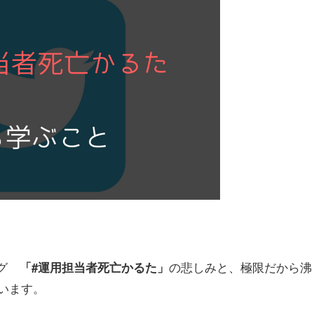
タグ
の悲しみと、極限だから沸
「#運用担当者死亡かるた」
います。