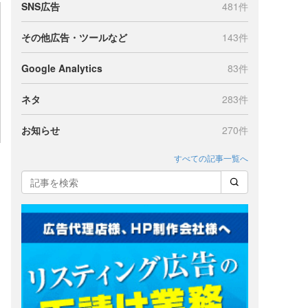
SNS広告
481件
その他広告・ツールなど
143件
Google Analytics
83件
ネタ
283件
お知らせ
270件
すべての記事一覧へ