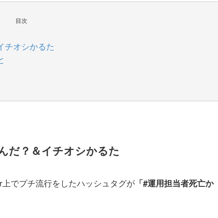
目次
イチオシかるた
と
なんだ？＆イチオシかるた
tter上でプチ流行をしたハッシュタグが
「#運用担当者死亡か