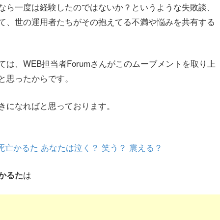
なら一度は経験したのではないか？というような失敗談、
て、世の運用者たちがその抱えてる不満や悩みを共有する
は、WEB担当者Forumさんがこのムーブメントを取り上
と思ったからです。
きになればと思っております。
死亡かるた あなたは泣く？ 笑う？ 震える？
は
かるた