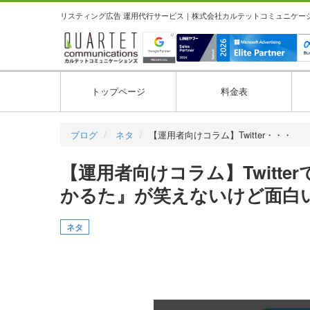
リスティング広告 運用代行サービス｜株式会社カルテットコミュニケーション
トップページ
料金表
ブログ
ネタ
【運用者向けコラム】Twitter・・・
【運用者向けコラム】Twitt
かるた』が笑えないけど面白
ネタ