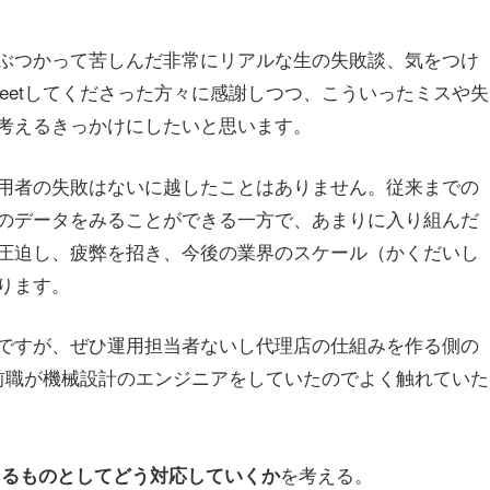
ぶつかって苦しんだ非常にリアルな生の失敗談、気をつけ
eetしてくださった方々に感謝しつつ、こういったミスや失
考えるきっかけにしたいと思います。
用者の失敗はないに越したことはありません。従来までの
のデータをみることができる一方で、あまりに入り組んだ
圧迫し、疲弊を招き、今後の業界のスケール（かくだいし
ります。
ですが、ぜひ運用担当者ないし代理店の仕組みを作る側の
前職が機械設計のエンジニアをしていたのでよく触れていた
を考える。
きるものとしてどう対応していくか