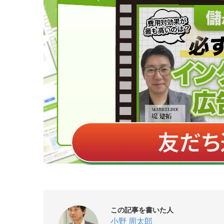
この記事を書いた人
小野 周太郎