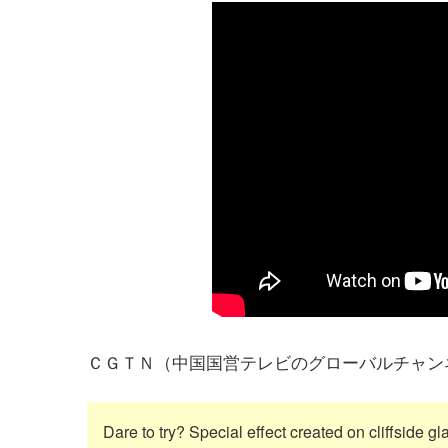
ＣＧＴＮ（中国国営テレビのグローバルチャンネル
Dare to try? Special effect created on cliffside 