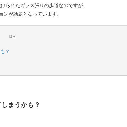
に設けられたガラス張りの歩道なのですが、
ョンが話題となっています。
目次
かも？
てしまうかも？