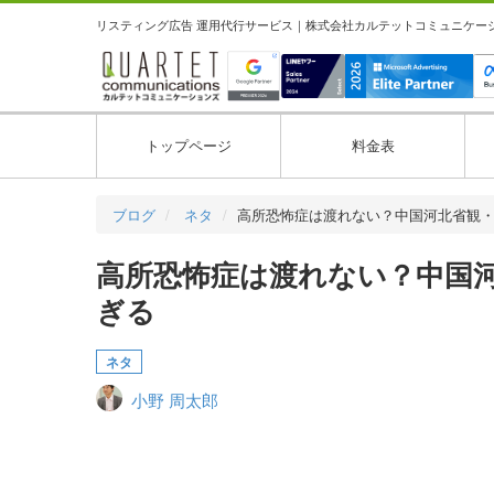
リスティング広告 運用代行サービス｜株式会社カルテットコミュニケーション
トップページ
料金表
ブログ
ネタ
高所恐怖症は渡れない？中国河北省観
高所恐怖症は渡れない？中国
ぎる
ネタ
小野 周太郎