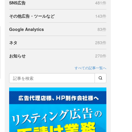
SNS広告
481件
その他広告・ツールなど
143件
Google Analytics
83件
ネタ
283件
お知らせ
270件
すべての記事一覧へ