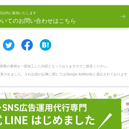
日以内に返信いたします
ついてのお問い合わせはこちら
実際の事例を一部加工した内容となっておりますのでご留意ください。
に名称変更されました。それ以前の記事に関してはGoogle AdWordsと表記されております