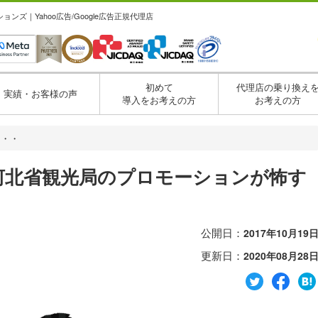
ズ｜Yahoo広告/Google広告正規代理店
初めて
代理店の乗り換え
実績・お客様の声
導入をお考えの方
お考えの方
・・・
河北省観光局のプロモーションが怖す
公開日：
2017年10月19
更新日：
2020年08月28