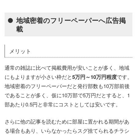
地域密着のフリーペーパーへ広告掲
載
メリット
通常の雑誌に比べて掲載費用が安いことが多く、地域
にもよりますが小さい枠だと
です。
5万円～10万円程度
地域密着のフリーペーパーだと発行部数も10万部前後
であることが多く、仮に10万部で5万円だとすると、1
部あたり0.5円と非常にコストとしては安いです。
さらに他の記事を読むために部屋に置かれる期間があ
る場合もあり、いらなかったらスグ捨てられるチラシ