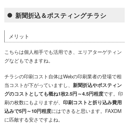
新聞折込＆ポスティングチラシ
メリット
こちらは個人相手でも活用でき、エリアターゲティン
グなどもできますね。
チラシの印刷コスト自体はWebの印刷業者の登場で相
当コストが下がっていますし、
新聞折込やポスティン
です。印
グのコストとしても概ね1枚2.5円～4.5円程度
刷の枚数にもよりますが、
印刷コストと折り込み費用
にはできると思います。FAXDM
込みで5円～10円程度
に匹敵する安さですよね。