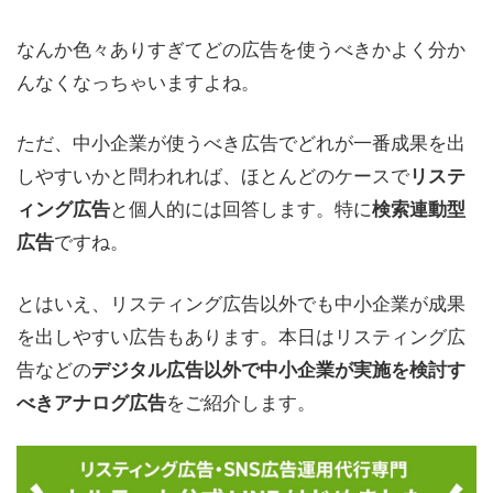
なんか色々ありすぎてどの広告を使うべきかよく分か
んなくなっちゃいますよね。
ただ、中小企業が使うべき広告でどれが一番成果を出
しやすいかと問われれば、ほとんどのケースで
リステ
と個人的には回答します。特に
ィング広告
検索連動型
ですね。
広告
とはいえ、リスティング広告以外でも中小企業が成果
を出しやすい広告もあります。本日はリスティング広
告などの
デジタル広告以外で中小企業が実施を検討す
をご紹介します。
べきアナログ広告