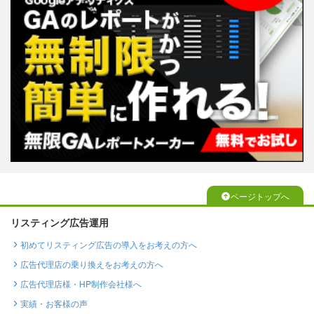
ページトップへ
リスティング広告運用
初めてリスティング広告の導入をお考えの方へ
広告代理店の乗り換えをお考えの方へ
広告代理店様・HP制作会社様へ
実績・お客様の声