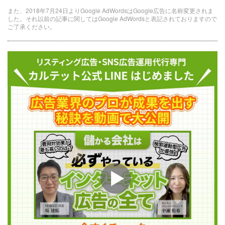
また、2018年7月24日よりGoogle AdWordsはGoogle広告に名称変更されま
した。それ以前の記事に関してはGoogle AdWordsと表記されておりますので
ご了承ください。