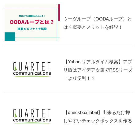
ウーダループ（OODAループ）と
は？概要とメリットを解説！
【Yahoo!リアルタイム検索】アプ
リ版はアイデア次第でRSSリーダ
ーより便利！？
【checkbox label】出来るだけ押
しやすいチェックボックスを作る