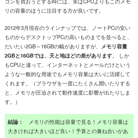
コンを買おうとする時には、実はCPUよりもこのメモ
リの容量のほうに注目する方が良いです。
2012年3月現在のラインナップでは、ノートPCの安い
ものからデスクトップPCの高いものまでを並べると、
だいたい2GB～16GBの幅がありますが、
メモリ容量
。 しか
2GBと16GBでは、天と地ほどの差があります
もCPUと違って、インターネットとメールだけという
ような一般的な用途でもメモリ容量は大いに活躍して
くれます。（ブラウザを一度にたくさん開いたりする
と、メモリが圧迫されて動作速度に影響が出たりしま
す。）
メモリの性能は容量で見る！メモリ容量は
結論：
大きければ大きいほど良い！予算との兼ね合いがあ