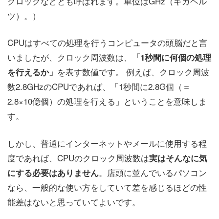
クロックなどとも呼ばれます。単位はGHz（ギガヘル
ツ）。）
CPUはすべての処理を行うコンピュータの頭脳だと言
いましたが、クロック周波数は、
「1秒間に何個の処理
を表す数値です。 例えば、クロック周波
を行えるか」
数2.8GHzのCPUであれば、「1秒間に2.8G個（＝
2.8×10億個）の処理を行える」ということを意味しま
す。
しかし、普通にインターネットやメールに使用する程
度であれば、CPUのクロック周波数は
実はそんなに気
。店頭に並んでいるパソコン
にする必要はありません
なら、一般的な使い方をしていて差を感じるほどの性
能差はないと思っていてよいです。