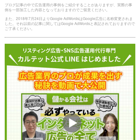
ブログ記事の中で広告運用の事例をご紹介することがありますが、実際の事
例を一部加工した内容となっておりますのでご留意ください。
また、2018年7月24日よりGoogle AdWordsはGoogle広告に名称変更されま
した。それ以前の記事に関してはGoogle AdWordsと表記されておりますので
ご了承ください。