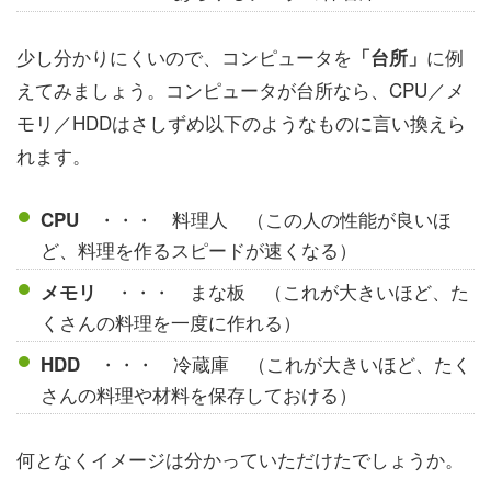
少し分かりにくいので、コンピュータを
に例
「台所」
えてみましょう。コンピュータが台所なら、CPU／メ
モリ／HDDはさしずめ以下のようなものに言い換えら
れます。
・・・ 料理人 （この人の性能が良いほ
CPU
ど、料理を作るスピードが速くなる）
・・・ まな板 （これが大きいほど、た
メモリ
くさんの料理を一度に作れる）
・・・ 冷蔵庫 （これが大きいほど、たく
HDD
さんの料理や材料を保存しておける）
何となくイメージは分かっていただけたでしょうか。