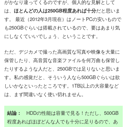
がかなり違ってくるのですが、個人的な見解として
は、
だと思いま
ほとんどの人は250GB程度あれば十分
す。 最近（2012年3月現在）はノートPCの安いもので
も250GBぐらいは搭載されているので、要はあまり気
にしなくていいでしょう、ということです。
ただ、デジカメで撮った高画質な写真や映像を大量に
保管したり、高音質な音楽ファイルを何万曲も保管し
たりするような人だと、250GBでは足りないと思いま
す。私の感覚だと、そういう人なら500GBぐらいは欲
しいかなといったところです。1TB以上の大容量など
は、まず間違いなく使い切れません。
HDDの性能は容量で見る！ただし、500GB
結論：
程度あればほぼどんな人でも十分に足りるので、あ