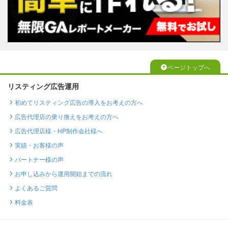
ページトップへ
リスティング広告運用
初めてリスティング広告の導入をお考えの方へ
広告代理店の乗り換えをお考えの方へ
広告代理店様・HP制作会社様へ
実績・お客様の声
パートナー様の声
お申し込みから運用開始までの流れ
よくあるご質問
料金表