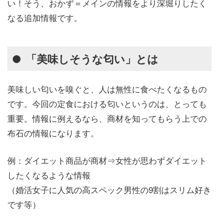
い！そう、
おかず＝メインの情報をより深堀りしたく
なる追加情報
です。
「美味しそうな匂い」とは
美味しい匂いを嗅ぐと、人は無性に食べたくなるもの
です。今回の定食における匂いというのは、とっても
重要。情報に例えるなら、商材を知ってもらう上での
布石の情報になります。
例：ダイエット商品が商材⇒女性が思わずダイエット
したくなるような情報
（婚活女子に人気の高スペック男性の9割はスリム好き
です等）