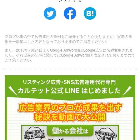
ブログ記事の中で広告運用の事例をご紹介することがありますが、実際の事
例を一部加工した内容となっておりますのでご留意ください。
また、2018年7月24日よりGoogle AdWordsはGoogle広告に名称変更されま
した。それ以前の記事に関してはGoogle AdWordsと表記されておりますので
ご了承ください。