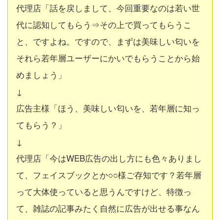
代理店「話を戻しまして、今回重要なのは若い世
代に認知してもらう⇒その上で買ってもらうこ
と、ですよね。ですので、まずは美味しい匂いを
それら若年層ユーザーにかいでもらうことから始
めましょう」
↓
広告主様「ほう、美味しい匂いを、若年層に知っ
てもらう？」
↓
代理店「今はWEB広告の出し方にも色々ありまし
て、フェイスブックとか○○様ご存知です？若年層
って大体使っていると思うんですけど、特徴っ
て、雑誌の記事みたく自然に広告が出せる事なん