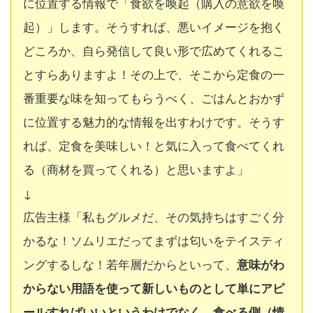
に位置する情報で「食欲を喚起（購入の意欲を喚
起）」
します。そうすれば、悪いイメージを抱く
どころか、自ら発信して良い形で広めてくれるこ
とすらありますよ！その上で、そこから定食の一
番重要な味を知ってもらうべく、ごはんとおかず
に位置する魅力的な情報を出すわけです。そうす
れば、定食を美味しい！と気に入って食べてくれ
る（商材を買ってくれる）と思いますよ」
↓
広告主様「私もグルメだ、その気持ちはすごく分
かるな！ソムリエだってまずは匂いをテイスティ
ングするしな！若年層だからといって、
意味がわ
からない用語を使って新しいものとして単にアピ
ールすればいいというわけでなく、食べる側（情