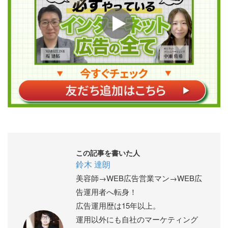
この記事を書いた人
鈴木 達朗
美容師→WEB広告営業マン→WEB広
告運用者へ転身！
広告運用歴は15年以上。
運用以外にも自社のマーケティング