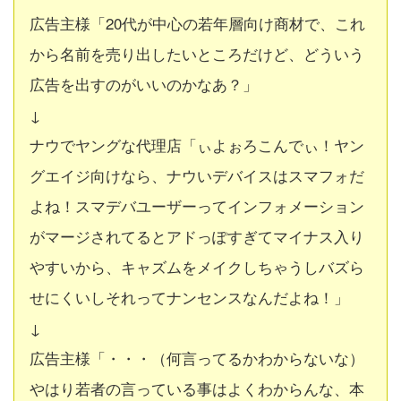
広告主様「20代が中心の若年層向け商材で、これ
から名前を売り出したいところだけど、どういう
広告を出すのがいいのかなあ？」
↓
ナウでヤングな代理店「ぃよぉろこんでぃ！ヤン
グエイジ向けなら、ナウいデバイスはスマフォだ
よね！スマデバユーザーってインフォメーション
がマージされてるとアドっぽすぎてマイナス入り
やすいから、キャズムをメイクしちゃうしバズら
せにくいしそれってナンセンスなんだよね！」
↓
広告主様「・・・（何言ってるかわからないな）
やはり若者の言っている事はよくわからんな、本