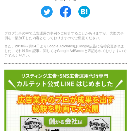
ブログ記事の中で広告運用の事例をご紹介することがありますが、実際の事
例を一部加工した内容となっておりますのでご留意ください。
また、2018年7月24日よりGoogle AdWordsはGoogle広告に名称変更されま
した。それ以前の記事に関してはGoogle AdWordsと表記されておりますので
ご了承ください。