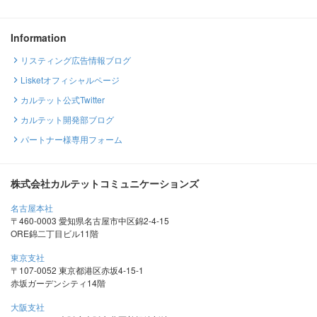
Information
リスティング広告情報ブログ
Lisketオフィシャルページ
カルテット公式Twitter
カルテット開発部ブログ
パートナー様専用フォーム
株式会社カルテットコミュニケーションズ
名古屋本社
〒460-0003 愛知県名古屋市中区錦2-4-15
ORE錦二丁目ビル11階
東京支社
〒107-0052 東京都港区赤坂4-15-1
赤坂ガーデンシティ14階
大阪支社