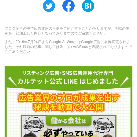
ブログ記事の中で広告運用の事例をご紹介することがありますが、実際の事
例を一部加工した内容となっておりますのでご留意ください。
また、2018年7月24日よりGoogle AdWordsはGoogle広告に名称変更されま
した。それ以前の記事に関してはGoogle AdWordsと表記されておりますので
ご了承ください。