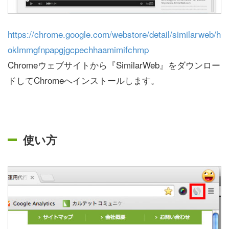
https://chrome.google.com/webstore/detail/similarweb/h
oklmmgfnpapgjgcpechhaamimifchmp
Chromeウェブサイトから『SimilarWeb』をダウンロー
ドしてChromeへインストールします。
使い方