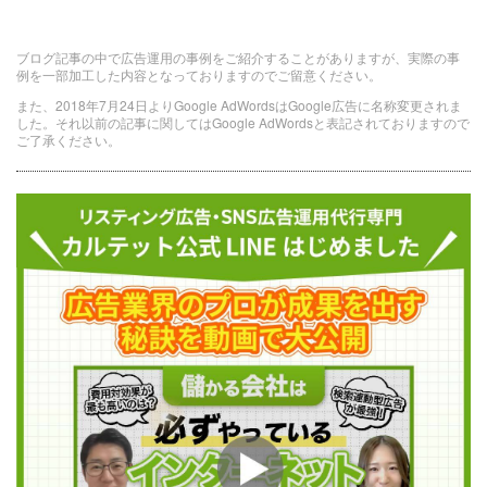
ブログ記事の中で広告運用の事例をご紹介することがありますが、実際の事
例を一部加工した内容となっておりますのでご留意ください。
また、2018年7月24日よりGoogle AdWordsはGoogle広告に名称変更されま
した。それ以前の記事に関してはGoogle AdWordsと表記されておりますので
ご了承ください。